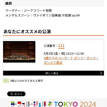
曲目
ワーグナー：ジークフリート牧歌
メンデルスゾーン：ヴァイオリン協奏曲 ホ短調 op.64
あなたにオススメの公演
111
公演番号：
5月3日 (金・祝) 10:15〜11:00
0歳からのコンサート ダンス！ダンス！
ダンスで遊ぼ
詳しく見る
3歳以上のお子さまも入場可