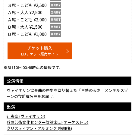
Ｓ席・こども ¥2,500
Ａ席・大人 ¥2,500
Ａ席・こども ¥2,000
Ｂ席・大人 ¥1,500
Ｂ席・こども ¥1,000
チケット購入
LFJチケット販売サイト
※8月10日 00:46時点の情報です。
公演情報
ヴァイオリン協奏曲の歴史を塗り替えた「早熟の天才」メンデルスゾ
ーンの“超”有名曲をお届け。
出演
辻彩奈 (ヴァイオリン)
兵庫芸術文化センター管弦楽団 (オーケストラ)
クリスティアン・アルミンク (指揮者)