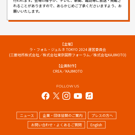
行われます。
会場の様子が、テレビ、新聞、雑誌等に放送・掲載さ
れることがありますので、
あらかじめご了承くださいますよう、お
願いいたします。
【主催】
ラ・フォル・ジュルネ TOKYO 2024 運営委員会
(三菱地所株式会社／株式会社東京国際フォーラム／株式会社KAJIMOTO)
【企画制作】
CREA／KAJIMOTO
FOLLOW US
ニュース
企業・団体協賛のご案内
プレスの方へ
お問い合わせ・よくあるご質問
English