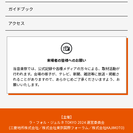
ガイドブック
アクセス
来場者の皆様へのお願い
当音楽祭では、公式記録や各種メディアの方々による、取材活動が
行われます。
会場の様子が、テレビ、新聞、雑誌等に放送・掲載さ
れることがありますので、
あらかじめご了承くださいますよう、お
願いいたします。
【主催】
ラ・フォル・ジュルネ TOKYO 2024 運営委員会
(三菱地所株式会社／株式会社東京国際フォーラム／株式会社KAJIMOTO)