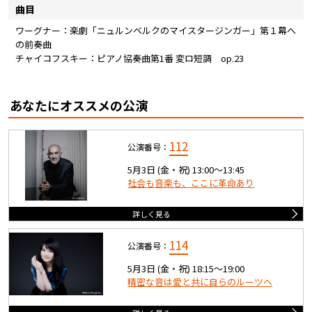
曲目
ワーグナー：楽劇「ニュルンベルクのマイスタージンガー」第１幕へ
の前奏曲
チャイコフスキー：ピアノ協奏曲第1番 変ロ短調 op.23
あなたにオススメの公演
112
公演番号：
5月3日 (金・祝) 13:00〜13:45
社会も音楽も、ここに革命あり
詳しく見る
114
公演番号：
5月3日 (金・祝) 18:15〜19:00
精密な音は愛と共に自らのルーツへ