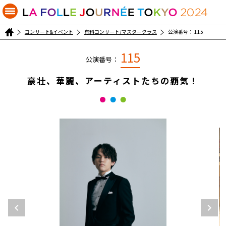
コンサート&イベント
有料コンサート/マスタークラス
公演番号： 115
115
公演番号：
豪壮、華麗、アーティストたちの覇気！