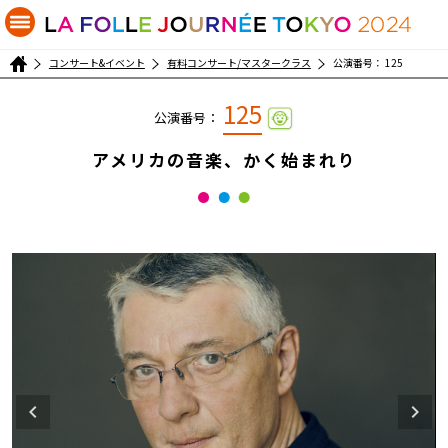
コンサート&イベント
有料コンサート/マスタークラス
公演番号： 125
125
公演番号：
アメリカの音楽、かく始まれり