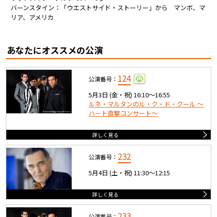
バーンスタイン：「ウエストサイド・ストーリー」から マンボ、マ
リア、アメリカ
あなたにオススメの公演
124
公演番号：
5月3日 (金・祝) 16:10〜16:55
ルネ・マルタンのル・ク・ド・クール ～
ハート直撃コンサート～
詳しく見る
232
公演番号：
5月4日 (土・祝) 11:30〜12:15
詳しく見る
233
公演番号：