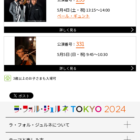
5月4日 (土・祝) 13:15〜14:00
ペール・ギュント
詳しく見る
331
公演番号：
5月5日 (日・祝) 9:45〜10:30
詳しく見る
3歳以上のお子さまも入場可
ラ・フォル・ジュルネについて
テーマと楽しみ方