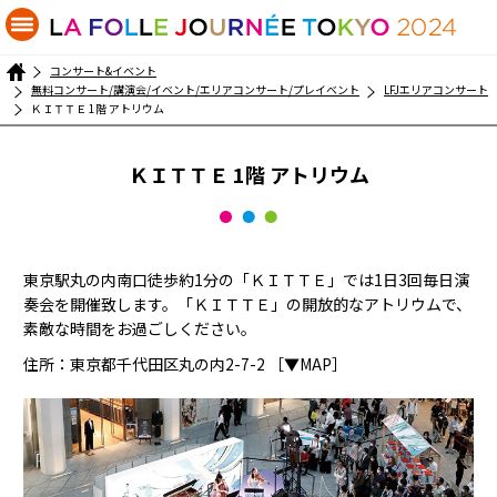
コンサート&イベント
無料コンサート/講演会/イベント/エリアコンサート/プレイベント
LFJエリアコンサート
ＫＩＴＴＥ 1階 アトリウム
ＫＩＴＴＥ 1階 アトリウム
東京駅丸の内南口徒歩約1分の「ＫＩＴＴＥ」では1日3回毎日演
奏会を開催致します。「ＫＩＴＴＥ」の開放的なアトリウムで、
素敵な時間をお過ごしください。
住所：東京都千代田区丸の内2-7-2
［▼MAP］