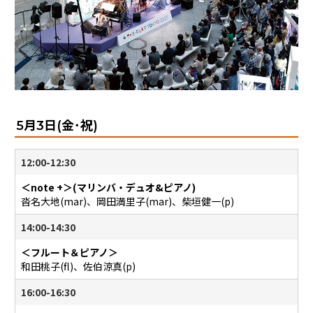
5月3日(金･祝)
12:00-12:30
＜note +＞(マリンバ・デュオ&ピアノ)
沓名大地(mar)、岡田満里子(mar)、柴垣健一(p)
14:00-14:30
＜フルート＆ピアノ＞
和田桃子(fl)、佐伯涼真(p)
16:00-16:30