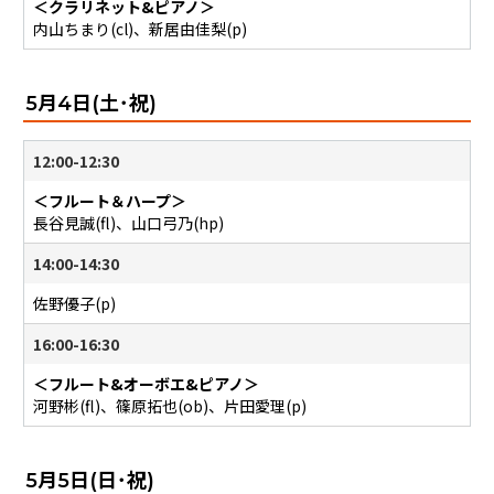
＜クラリネット&ピアノ＞
内山ちまり(cl)、新居由佳梨(p)
5月4日(土･祝)
12:00-12:30
＜フルート＆ハープ＞
長谷見誠(fl)、山口弓乃(hp)
14:00-14:30
佐野優子(p)
16:00-16:30
＜フルート&オーボエ&ピアノ＞
河野彬(fl)、篠原拓也(ob)、片田愛理(p)
5月5日(日･祝)