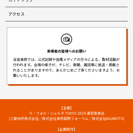
アクセス
来場者の皆様へのお願い
当音楽祭では、公式記録や各種メディアの方々による、取材活動が
行われます。
会場の様子が、テレビ、新聞、雑誌等に放送・掲載さ
れることがありますので、
あらかじめご了承くださいますよう、お
願いいたします。
【主催】
ラ・フォル・ジュルネ TOKYO 2024 運営委員会
(三菱地所株式会社／株式会社東京国際フォーラム／株式会社KAJIMOTO)
【企画制作】