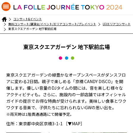
コンサート&イベント
無料コンサート/講演会/イベント/エリアコンサート/プレイベント
LFJエリアコンサート
東京スクエアガーデン 地下駅前広場
東京スクエアガーデン 地下駅前広場
東京スクエアガーデンの緑豊かなオープンスペースがダンスフロ
アに変わる2日間。親子で楽しめる「京橋 CANDY DISCO」を開
催します。優しい音量のDJタイムの間には、音を楽しむ様々な
アクティビティも。さらに、施設内の一部店舗ではオフィシャル
ガイドの提示でお得な特典が受けられます。美味しい食事とワク
ワクする音楽で、子供たちに忘れられないGWの思い出を。
※雨天時は1階貫通通路にて開催予定。
住所：東京都中央区京橋3-1-1
［▼MAP］