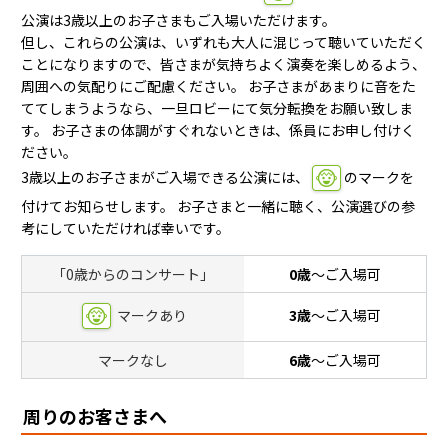
公演は3歳以上のお子さまもご入場いただけます。
但し、これらの公演は、いずれも大人に混じって聴いていただく
ことになりますので、皆さまが気持ちよく演奏を楽しめるよう、
周囲への気配りにご配慮ください。 お子さまがあまりに音をた
ててしまうようなら、一旦ロビーにて気分転換をお願い致しま
す。 お子さまの体調がすぐれないときは、係員にお申し付けく
ださい。
3歳以上のお子さまがご入場できる公演には、
のマークを
付けてお知らせします。 お子さまと一緒に聴く、公演選びの参
考にしていただければ幸いです。
「0歳からのコンサート」
0歳
〜ご入場可
マークあり
3歳
〜ご入場可
マークなし
6歳
〜ご入場可
周りのお客さまへ