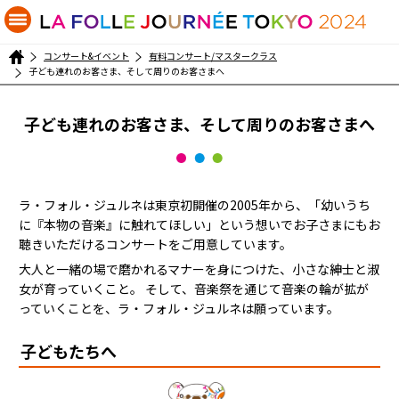
コンサート&イベント
有料コンサート/マスタークラス
子ども連れのお客さま、そして周りのお客さまへ
子ども連れのお客さま、そして周りのお客さまへ
ラ・フォル・ジュルネは東京初開催の2005年から、「幼いうち
に『本物の音楽』に触れてほしい」という想いでお子さまにもお
聴きいただけるコンサートをご用意しています。
大人と一緒の場で磨かれるマナーを身につけた、小さな紳士と淑
女が育っていくこと。 そして、音楽祭を通じて音楽の輪が拡が
っていくことを、ラ・フォル・ジュルネは願っています。
子どもたちへ