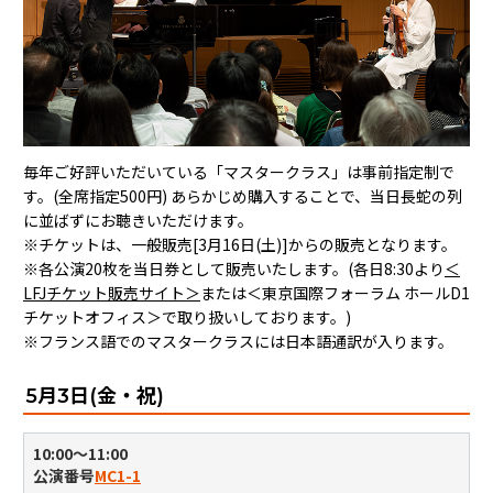
毎年ご好評いただいている「マスタークラス」は事前指定制で
す。(全席指定500円) あらかじめ購入することで、当日長蛇の列
に並ばずにお聴きいただけます。
※チケットは、一般販売[3月16日(土)]からの販売となります。
※各公演20枚を当日券として販売いたします。(各日8:30より
＜
LFJチケット販売サイト＞
または＜東京国際フォーラム ホールD1
チケットオフィス＞で取り扱いしております。)
※フランス語でのマスタークラスには日本語通訳が入ります。
5月3日(金・祝)
10:00〜11:00
公演番号
MC1-1