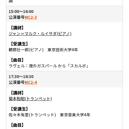
調
15:00〜16:00
公演番号
MC2-3
【講師】
ジャン＝マルク・ルイサダ(ピアノ)
【受講生】
鶴原壮一郎(ピアノ) 東京芸術大学4年
【曲目】
ラヴェル：夜のガスパール から「スカルボ」
17:30〜18:30
公演番号
MC2-4
【講師】
菊本和昭(トランペット)
【受講生】
佐々木有里(トランペット) 東京音楽大学4年
【曲目】