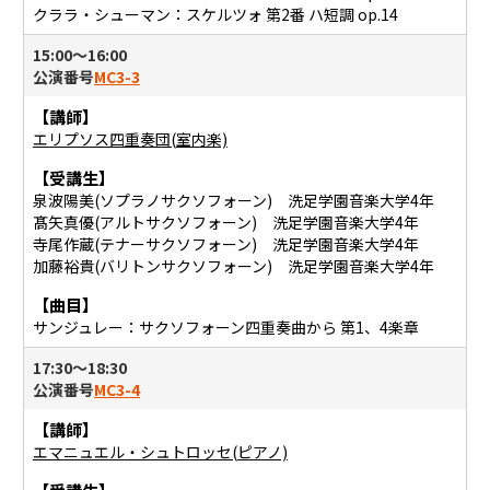
クララ・シューマン：スケルツォ 第2番 ハ短調 op.14
15:00〜16:00
公演番号
MC3-3
【講師】
エリプソス四重奏団(室内楽)
【受講生】
泉波陽美(ソプラノサクソフォーン) 洗足学園音楽大学4年
髙矢真優(アルトサクソフォーン) 洗足学園音楽大学4年
寺尾作蔵(テナーサクソフォーン) 洗足学園音楽大学4年
加藤裕貴(バリトンサクソフォーン) 洗足学園音楽大学4年
【曲目】
サンジュレー：サクソフォーン四重奏曲から 第1、4楽章
17:30〜18:30
公演番号
MC3-4
【講師】
エマニュエル・シュトロッセ(ピアノ)