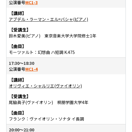
公演番号
MC1-3
【講師】
アブデル・ラーマン・エル=バシャ(ピアノ)
【受講生】
鈴木愛美(ピアノ) 東京音楽大学大学院修⼠1年
【曲目】
モーツァルト：幻想曲 ハ短調 K.475
17:30〜18:30
公演番号
MC1-4
【講師】
オリヴィエ・シャルリエ(ヴァイオリン)
【受講生】
尾脇眞子(ヴァイオリン) 桐朋学園大学4年
【曲目】
フランク：ヴァイオリン・ソナタ イ長調
20:00〜21:00