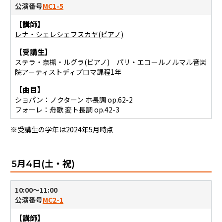
公演番号
MC1-5
【講師】
レナ・シェレシェフスカヤ(ピアノ)
【受講生】
ステラ・奈槻・ルグラ(ピアノ) パリ・エコールノルマル音楽
院アーティストディプロマ課程1年
【曲目】
ショパン：ノクターン ホ長調 op.62-2
フォーレ：舟歌 変ト長調 op.42-3
※受講生の学年は2024年5月時点
5月4日(土・祝)
10:00〜11:00
公演番号
MC2-1
【講師】