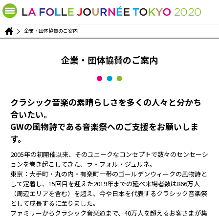
企業・団体協賛のご案内
企業・団体協賛のご案内
クラシック音楽の素晴らしさを多くの人々と分かち
合いたい。
GWの風物詩である音楽祭へのご支援をお願いしま
す。
2005年の初開催以来、そのユニークなコンセプトで数々のセンセーシ
ョンを巻き起こしてきた、ラ・フォル・ジュルネ。
東京：大手町・丸の内・有楽町一帯のゴールデンウィークの風物詩と
して定着し、15回目を迎えた2019年までの延べ来場者数は866万人
（周辺エリアを含む）を超え、今や日本を代表するクラシック音楽祭
として成長するに至りました。
ファミリーからクラシック音楽通まで、40万人を超えるお客さまが集