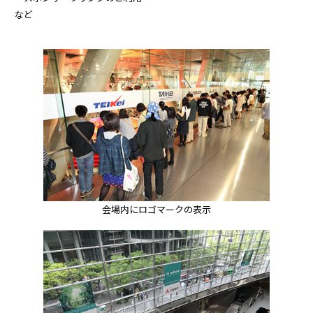
など
会場内にロゴマークの表示