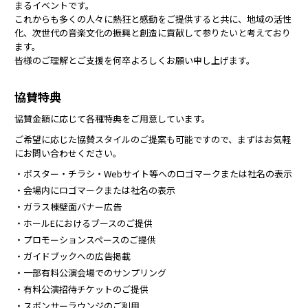
まるイベントです。
これからも多くの人々に熱狂と感動をご提供すると共に、地域の活性
化、次世代の音楽文化の振興と創造に貢献して参りたいと考えており
ます。
皆様のご理解とご支援を何卒よろしくお願い申し上げます。
協賛特典
協賛金額に応じて各種特典をご用意しています。
ご希望に応じた協賛スタイルのご提案も可能ですので、まずはお気軽
にお問い合わせください。
・ポスター・チラシ・Webサイト等へのロゴマークまたは社名の表示
・会場内にロゴマークまたは社名の表示
・ガラス棟壁面バナー広告
・ホールEにおけるブースのご提供
・プロモーションスペースのご提供
・ガイドブックへの広告掲載
・一部有料公演会場でのサンプリング
・有料公演招待チケットのご提供
・スポンサーラウンジのご利用