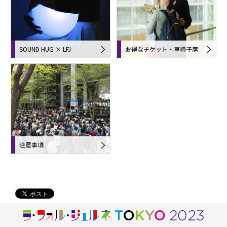
SOUND HUG × LFJ
お得なチケット・車椅子席
注意事項