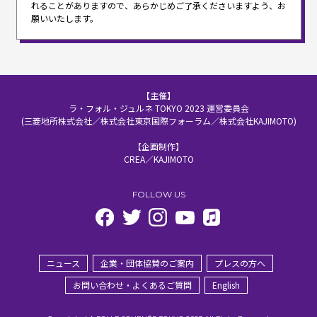
れることがありますので、
あらかじめご了承くださいますよう、お
願いいたします。
【主催】
ラ・フォル・ジュルネ TOKYO 2023 運営委員会
(三菱地所株式会社／株式会社東京国際フォーラム／株式会社KAJIMOTO)
【企画制作】
CREA／KAJIMOTO
FOLLOW US
ニュース
企業・団体協賛のご案内
プレスの方へ
お問い合わせ・よくあるご質問
English