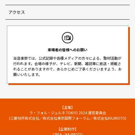
アクセス
来場者の皆様へのお願い
当音楽祭では、公式記録や各種メディアの方々による、取材活動が
行われます。
会場の様子が、テレビ、新聞、雑誌等に放送・掲載さ
れることがありますので、
あらかじめご了承くださいますよう、お
願いいたします。
【主催】
ラ・フォル・ジュルネ TOKYO 2024 運営委員会
(三菱地所株式会社／株式会社東京国際フォーラム／株式会社KAJIMOTO)
【企画制作】
CREA／KAJIMOTO