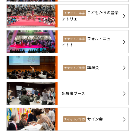
こどもたちの音楽
チケット／半券
アトリエ
フォル・ニュ
チケット／半券
イ！！
講演会
チケット／半券
出展者ブース
サイン会
チケット／半券