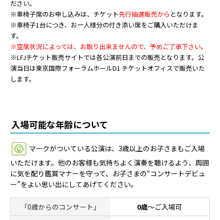
ださい。
※車椅子席のお申し込みは、チケット
先行抽選販売から
となります。
※車椅子1台につき、お一人様分の付き添い席をご購入いただけま
す。
※空席状況によっては、お取り出来ませんので、予めご了承下さい。
※LFJチケット販売サイトでは各公演前日までの販売となります。公
演当日は東京国際フォーラムホールD1 チケットオフィスで販売いた
します。
入場可能な年齢について
マークがついている公演は、3歳以上のお子さまもご入場
いただけます。他のお客様も気持ちよく演奏を聴けるよう、周囲
に気を配り鑑賞マナーを守って、お子さまの“コンサートデビュ
ー”をよい思い出にしてあげてください。
「0歳からのコンサート」
0歳
〜ご入場可