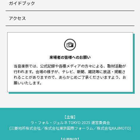
ガイドブック
アクセス
来場者の皆様へのお願い
当音楽祭では、公式記録や各種メディアの方々による、取材活動が
行われます。
会場の様子が、テレビ、新聞、雑誌等に放送・掲載さ
れることがありますので、
あらかじめご了承くださいますよう、お
願いいたします。
【主催】
ラ・フォル・ジュルネ TOKYO 2025 運営委員会
(三菱地所株式会社／株式会社東京国際フォーラム／株式会社KAJIMOTO)
【企画制作】