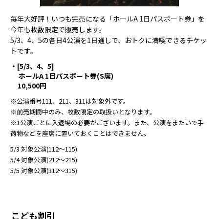
毎年大好評！いつも完売になる「ホールA 1日パスポート券」を
今年も枚数限定で販売します。
5/3、4、5の各日4公演を1日通しで、おトクに満喫できるチケッ
トです。
・[5/3、4、5]
ホールA 1日パスポート券(S席)
10,500円
※公演番号111、211、311は対象外です。
※前売期間中のみ、枚数限定の取扱いとなります。
※1公演ごとに入退場の必要がございます。また、公演をまたいで手
荷物などを座席に置いておくことはできません。
5/3 対象公演(112〜115)
5/4 対象公演(212〜215)
5/5 対象公演(312〜315)
こども割引