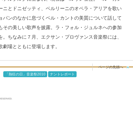
ーニとドニゼッティ、ベルリーニのオペラ・アリアを歌い
ョパンのなかに息づくベル・カントの美質について話して
もその美しい歌声を披露。ラ・フォル・ジュルネへの参加
を。ちなみに７月、エクサン・プロヴァンス音楽祭には、
歌劇場とともに登場します。
ページの先頭へ
「熱狂の日」音楽祭2010
ナントレポート
ジュルネ・オ・ジャポン公式サイト