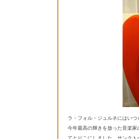
ラ・フォル・ジュルネにはいつ
今年最高の輝きを放った音楽家
てとりこにしました。サンクト