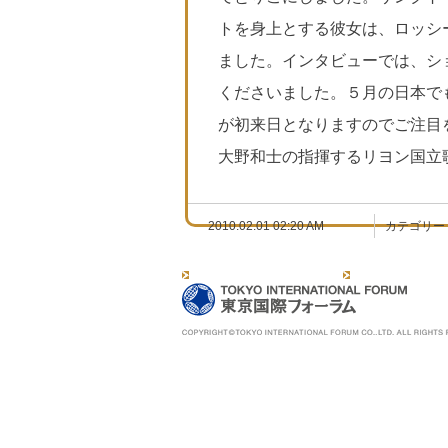
トを身上とする彼女は、ロッシ
ました。インタビューでは、シ
くださいました。５月の日本で
が初来日となりますのでご注目
大野和士の指揮するリヨン国立
2010.02.01 02:20 AM
カテゴリー
公式レポートブログ
ラ・フォル・