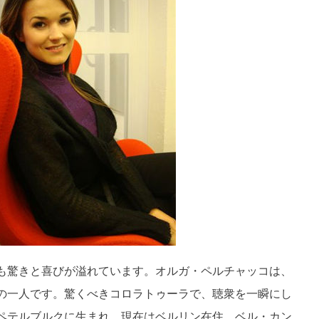
も驚きと喜びが溢れています。オルガ・ペルチャッコは、
の一人です。驚くべきコロラトゥーラで、聴衆を一瞬にし
ペテルブルクに生まれ、現在はベルリン在住。ベル・カン