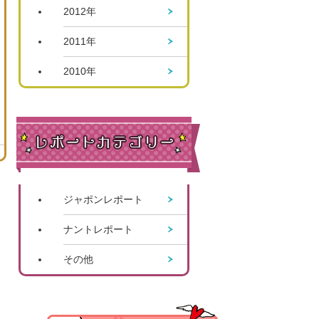
2012年
2011年
2010年
ジャポンレポート
ナントレポート
その他