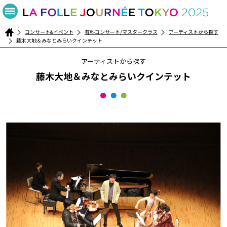
コンサート&イベント
有料コンサート/マスタークラス
アーティストから探す
藤木大地＆みなとみらいクインテット
アーティストから探す
藤木大地＆みなとみらいクインテット