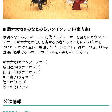
藤木大地＆みなとみらいクインテット(室内楽)
横浜みなとみらいホールの初代プロデューサーを務めたカウンター
テナーの藤木大地が信頼を寄せる奏者たちとともに2021年から
2023年にかけて全国で展開したプロジェクト。 好評につき、LFJ再
登場。名手ぞろいのアンサンブルをお楽しみください。
藤木大地(カウンターテナー)
成田達輝(ヴァイオリン)
山根一仁(ヴァイオリン)
川本嘉子(ヴィオラ)
辻本玲(チェロ)
松本和将(ピアノ)
公演情報