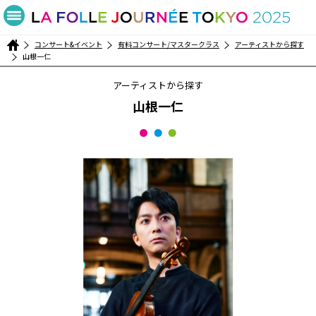
コンサート&イベント
有料コンサート/マスタークラス
アーティストから探す
山根一仁
アーティストから探す
山根一仁