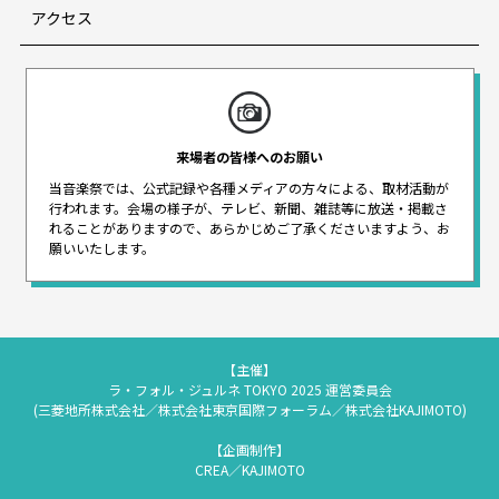
アクセス
来場者の皆様へのお願い
当音楽祭では、公式記録や各種メディアの方々による、取材活動が
行われます。
会場の様子が、テレビ、新聞、雑誌等に放送・掲載さ
れることがありますので、
あらかじめご了承くださいますよう、お
願いいたします。
【主催】
ラ・フォル・ジュルネ TOKYO 2025 運営委員会
(三菱地所株式会社／株式会社東京国際フォーラム／株式会社KAJIMOTO)
【企画制作】
CREA／KAJIMOTO