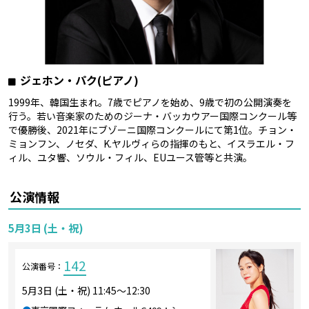
ジェホン・パク(ピアノ)
1999年、韓国生まれ。7歳でピアノを始め、9歳で初の公開演奏を
行う。若い音楽家のためのジーナ・バッカウアー国際コンクール等
で優勝後、2021年にブゾーニ国際コンクールにて第1位。チョン・
ミョンフン、ノセダ、K.ヤルヴィらの指揮のもと、イスラエル・フ
ィル、ユタ響、ソウル・フィル、EUユース管等と共演。
公演情報
5月3日 (土・祝)
142
公演番号：
5月3日 (土・祝) 11:45～12:30