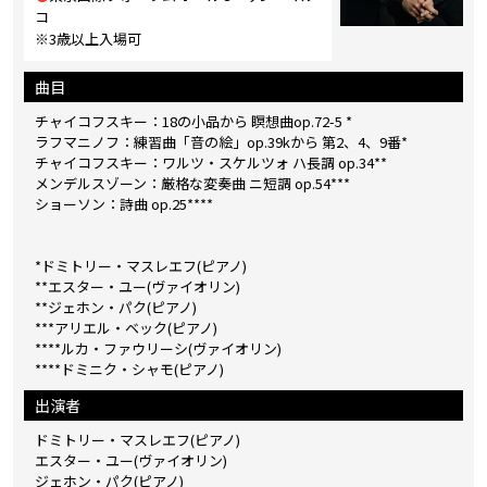
コ
※3歳以上入場可
曲目
チャイコフスキー：18の小品から 瞑想曲op.72-5 *
ラフマニノフ：練習曲「音の絵」op.39kから 第2、4、9番*
チャイコフスキー：ワルツ・スケルツォ ハ長調 op.34**
メンデルスゾーン：厳格な変奏曲 ニ短調 op.54***
ショーソン：詩曲 op.25****
*ドミトリー・マスレエフ(ピアノ)
**エスター・ユー(ヴァイオリン)
**ジェホン・パク(ピアノ)
***アリエル・ベック(ピアノ)
****ルカ・ファウリーシ(ヴァイオリン)
****ドミニク・シャモ(ピアノ)
出演者
ドミトリー・マスレエフ(ピアノ)
エスター・ユー(ヴァイオリン)
ジェホン・パク(ピアノ)