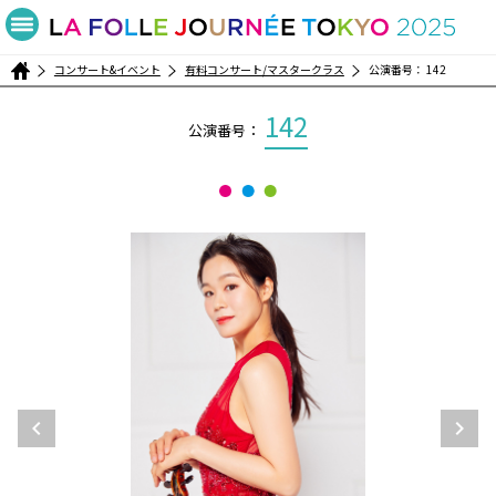
コンサート&イベント
有料コンサート/マスタークラス
公演番号： 142
142
公演番号：