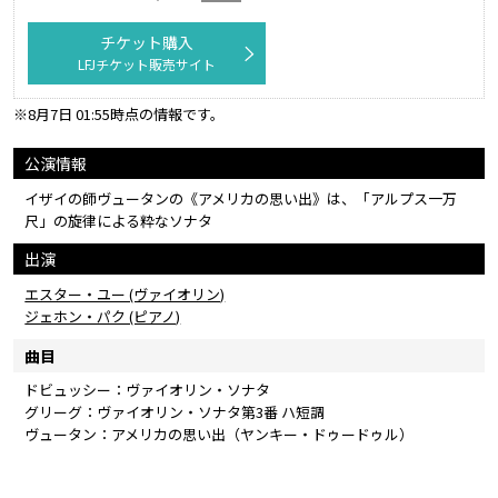
チケット購入
LFJチケット販売サイト
※8月7日 01:55時点の情報です。
公演情報
イザイの師ヴュータンの《アメリカの思い出》は、「アルプス一万
尺」の旋律による粋なソナタ
出演
エスター・ユー (ヴァイオリン)
ジェホン・パク (ピアノ)
曲目
ドビュッシー：ヴァイオリン・ソナタ
グリーグ：ヴァイオリン・ソナタ第3番 ハ短調
ヴュータン：アメリカの思い出（ヤンキー・ドゥードゥル）