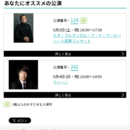
あなたにオススメの公演
124
公演番号：
5月3日 (土・祝) 16:30〜17:30
ルネ・マルタンのル・ク・ド・クール～
ハート直撃コンサート
詳しく見る
241
公演番号：
5月4日 (日・祝) 10:00〜10:55
ウィーン
詳しく見る
3歳以上のお子さまも入場可