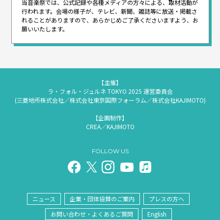
当音楽祭では、公式記録や各種メディアの方々による、取材活動が
行われます。
会場の様子が、テレビ、新聞、雑誌等に放送・掲載さ
れることがありますので、
あらかじめご了承くださいますよう、お
願いいたします。
【主催】
ラ・フォル・ジュルネ TOKYO 2025 運営委員会
(三菱地所株式会社／株式会社東京国際フォーラム／株式会社KAJIMOTO)
【企画制作】
CREA／KAJIMOTO
FOLLOW US
ニュース
企業・団体協賛のご案内
プレスの方へ
お問い合わせ・よくあるご質問
English