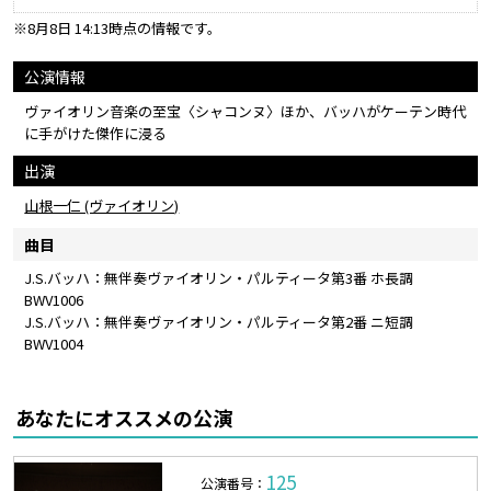
※8月8日 14:13時点の情報です。
公演情報
ヴァイオリン音楽の至宝〈シャコンヌ〉ほか、バッハがケーテン時代
に手がけた傑作に浸る
出演
山根一仁 (ヴァイオリン)
曲目
J.S.バッハ：無伴奏ヴァイオリン・パルティータ第3番 ホ長調
BWV1006
J.S.バッハ：無伴奏ヴァイオリン・パルティータ第2番 ニ短調
BWV1004
あなたにオススメの公演
125
公演番号：