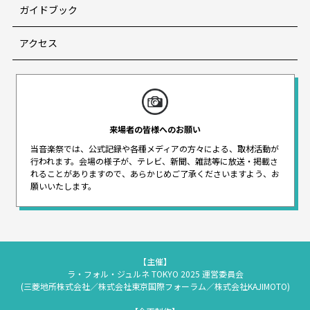
ガイドブック
アクセス
来場者の皆様へのお願い
当音楽祭では、公式記録や各種メディアの方々による、取材活動が
行われます。
会場の様子が、テレビ、新聞、雑誌等に放送・掲載さ
れることがありますので、
あらかじめご了承くださいますよう、お
願いいたします。
【主催】
ラ・フォル・ジュルネ TOKYO 2025 運営委員会
(三菱地所株式会社／株式会社東京国際フォーラム／株式会社KAJIMOTO)