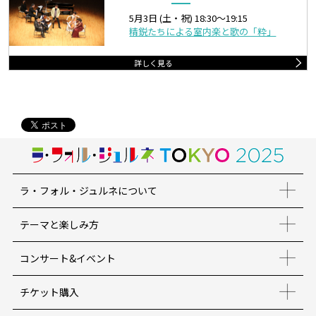
5月3日 (土・祝) 18:30〜19:15
精鋭たちによる室内楽と歌の「粋」
詳しく見る
ラ・フォル・ジュルネについて
テーマと楽しみ方
コンサート&イベント
チケット購入