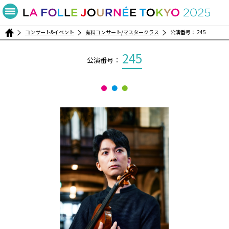
コンサート&イベント
有料コンサート/マスタークラス
公演番号： 245
245
公演番号：