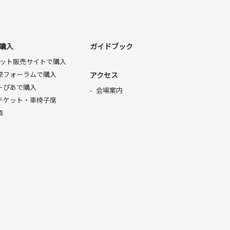
購入
ガイドブック
チケット販売サイトで購入
際フォーラムで購入
アクセス
トぴあで購入
会場案内
チケット・車椅子席
項