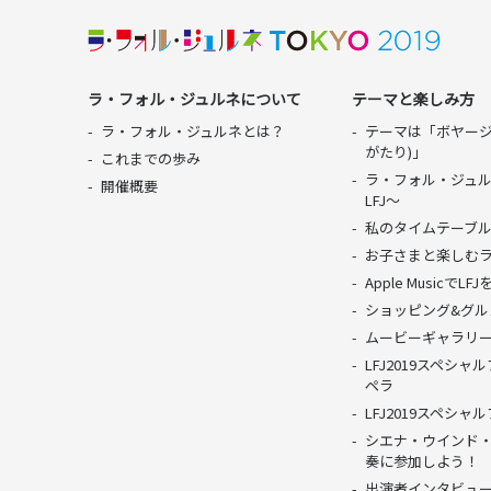
ラ・フォル・ジュルネについて
テーマと楽しみ方
ラ・フォル・ジュルネとは？
テーマは「ボヤージ
がたり)」
これまでの歩み
ラ・フォル・ジュル
開催概要
LFJ〜
私のタイムテーブ
お子さまと楽しむ
Apple MusicでL
ショッピング&グル
ムービーギャラリ
LFJ2019スペシ
ペラ
LFJ2019スペシ
シエナ・ウインド
奏に参加しよう！
出演者インタビュ