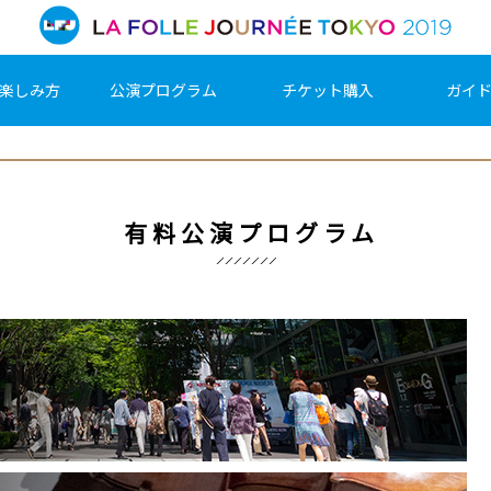
楽しみ方
公演プログラム
チケット購入
ガイ
有料公演プログラム