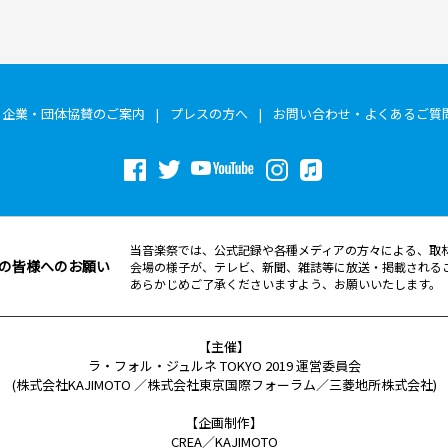
企業・団体協賛のご案内
プレスの方へ
お問い合わせ・よくあるご質
当音楽祭では、公式記録や各種メディアの方々による、取
の皆様へのお願い
会場の様子が、テレビ、新聞、雑誌等に放送・掲載される
あらかじめご了承くださいますよう、お願いいたします。
【主催】
ラ・フォル・ジュルネ TOKYO 2019 運営委員会
(株式会社KAJIMOTO ／株式会社東京国際フォーラム／三菱地所株式会社)
【企画制作】
CREA／KAJIMOTO