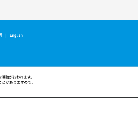
問
English
材活動が行われます。
ことがありますので、