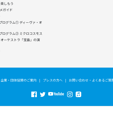
FJを楽しもう
メガイド
ー
ャルプログラム① ディーヴァ・オ
ャルプログラム② ミクロコスモス
・オーケストラ「宝島」の演
ー
企業・団体協賛のご案内
プレスの方へ
お問い合わせ・よくあるご質