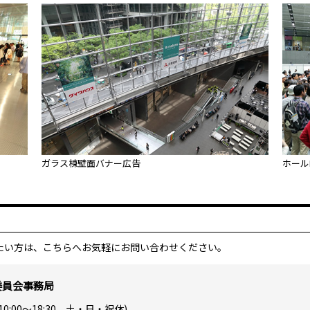
ガラス棟壁面バナー広告
ホール
たい方は、こちらへお気軽にお問い合わせください。
委員会事務局
10:00〜18:30 土・日・祝休)