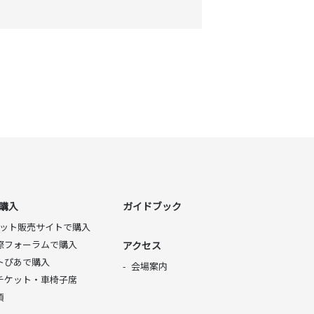
購入
ガイドブック
チケット販売サイトで購入
際フォーラムで購入
アクセス
トぴあで購入
会場案内
チケット・車椅子席
項