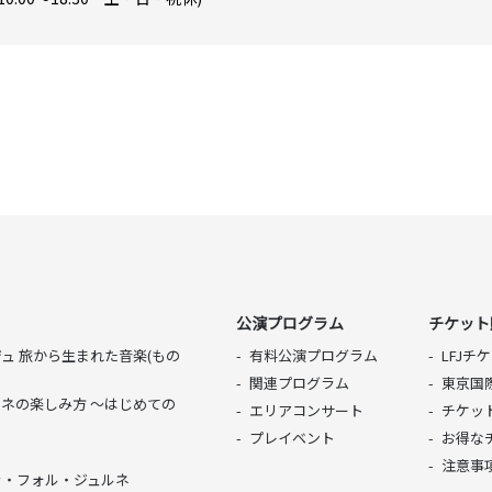
公演プログラム
チケット
ュ 旅から生まれた音楽(もの
有料公演プログラム
LFJ
関連プログラム
東京国
ネの楽しみ方 〜はじめての
エリアコンサート
チケッ
プレイベント
お得な
ル
注意事
ラ・フォル・ジュルネ