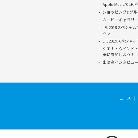
Apple MusicでL
ショッピング&グル
ムービーギャラリ
LFJ2019スペシ
ペラ
LFJ2019スペシ
シエナ・ウインド
奏に参加しよう！
出演者インタビュ
ニュース