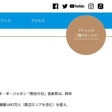
ドブック
アクセス
チケットの
ご購入はこちら
ルネ・オ・ジャポン「熱狂の日」音楽祭は、昨年
者数は43万人（周辺エリアを含む）を超え、