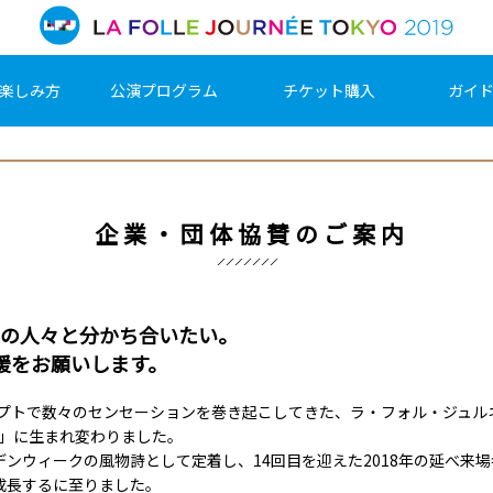
楽しみ方
公演プログラム
チケット購入
ガイ
企業・団体協賛のご案内
の人々と分かち合いたい。
援をお願いします。
セプトで数々のセンセーションを巻き起こしてきた、ラ・フォル・ジュ
O」に生まれ変わりました。
ンウィークの風物詩として定着し、14回目を迎えた2018年の延べ来場
成長するに至りました。