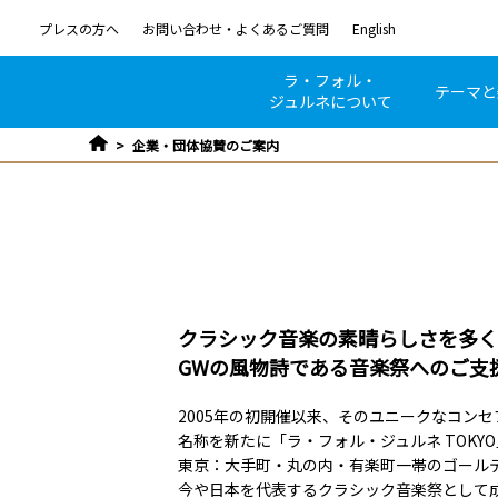
プレスの方へ
お問い合わせ・よくあるご質問
English
ラ・フォル・
テーマと
ジュルネについて
企業・団体協賛のご案内
クラシック音楽の素晴らしさを多く
GWの風物詩である音楽祭へのご支
2005年の初開催以来、そのユニークなコン
名称を新たに「ラ・フォル・ジュルネ TOKY
東京：大手町・丸の内・有楽町一帯のゴールデ
今や日本を代表するクラシック音楽祭として