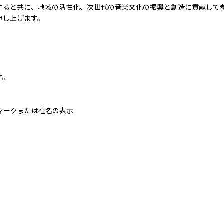
すると共に、地域の活性化、次世代の音楽文化の振興と創造に貢献して
申し上げます。
す。
マークまたは社名の表示