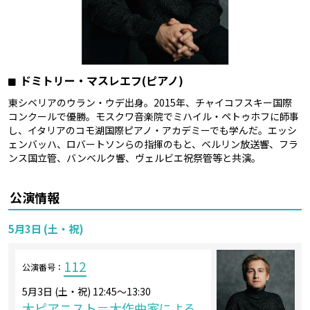
ドミトリー・マスレエフ(ピアノ)
東シベリアのウラン・ウデ出身。2015年、チャイコフスキー国際
コンクールで優勝。モスクワ音楽院でミハイル・ペトゥホフに師事
し、イタリアのコモ湖国際ピアノ・アカデミーでも学んだ。エッシ
ェンバッハ、ロバートソンらの指揮のもと、ベルリン放送響、フラ
ンス国立管、バンベルク響、ヴェルビエ祝祭管等と共演。
公演情報
5月3日 (土・祝)
112
公演番号：
5月3日 (土・祝) 12:45～13:30
大ピアニスト＝大作曲家による