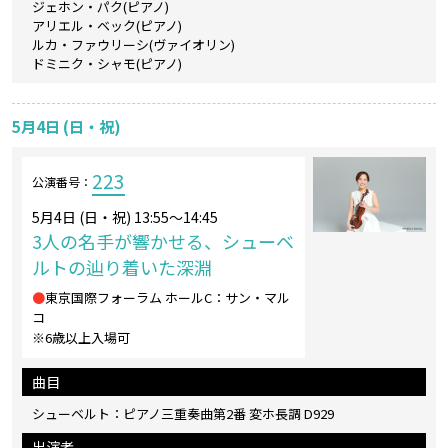
ジェホン・パク(ピアノ)
アリエル・ベック(ピアノ)
ルカ・ファウリーシ(ヴァイオリン)
ドミニク・シャモ(ピアノ)
5月4日 (日・祝)
223
公演番号：
5月4日 (日・祝) 13:55～14:45
3人の名手が響かせる、シューベ
ルトの辿り着いた深淵
●
東京国際フォーラム ホールC：サン・マル
コ
※6歳以上入場可
曲目
シューベルト：ピアノ三重奏曲第2番 変ホ長調 D929
出演者