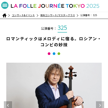
コンサート&イベント
有料コンサート/マスタークラス
公演番号： 325
325
公演番号：
ロマンティックはメロディに宿る。ロシアン・
コンビの妙技