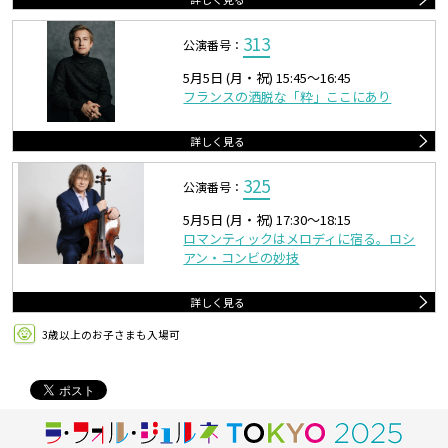
313
公演番号：
5月5日 (月・祝) 15:45〜16:45
フランスの洒脱な「粋」ここにあり
詳しく見る
325
公演番号：
5月5日 (月・祝) 17:30〜18:15
ロマンティックはメロディに宿る。ロシ
アン・コンビの妙技
詳しく見る
3歳以上のお子さまも入場可