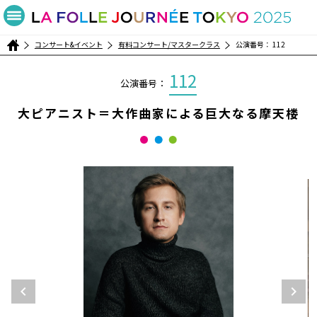
コンサート&イベント
有料コンサート/マスタークラス
公演番号： 112
112
公演番号：
大ピアニスト＝大作曲家による巨大なる摩天楼