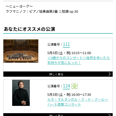
～ニューヨーク～
ラフマニノフ：ピアノ協奏曲第3番 ニ短調 op.30
あなたにオススメの公演
111
公演番号：
5月3日 (土・祝) 10:15〜11:00
＜0歳からのコンサート＞自然を歩いたら
気持ちが音になった！
詳しく見る
124
公演番号：
5月3日 (土・祝) 16:30〜17:30
ルネ・マルタンのル・ク・ド・クール～
ハート直撃コンサート
詳しく見る