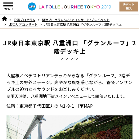
公演プログラム
関連プログラム/エリアコンサート/プレイベント
LFJエリアコンサート
JR東日本東京駅 八重洲口 「グランルーフ」2階デッキ上
JR東日本東京駅 八重洲口 「グランルーフ」2
階デッキ上
大屋根とペデストリアンデッキからなる「グランルーフ」2階デ
ッキ上の野外ステージ。爽やかな風を感じながら、管楽アンサン
ブルの迫力あるサウンドをお楽しみください。
※雨天時は、八重洲地下街メインアベニューにて開催いたします。
住所：東京都千代田区丸の内1-9-1
［▼MAP］