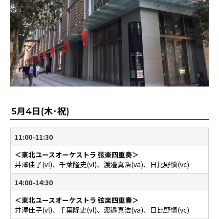
5月4日(木･祝)
11:00-11:30
＜東北ユースオーケストラ 弦楽四重奏＞
井澤佳子(vl)、千葉隆史(vl)、渡邉真浩(va)、日比野慎(vc)
14:00-14:30
＜東北ユースオーケストラ 弦楽四重奏＞
井澤佳子(vl)、千葉隆史(vl)、渡邉真浩(va)、日比野慎(vc)