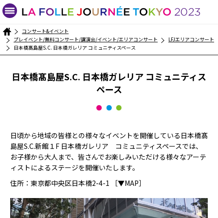
コンサート&イベント
プレイベント/無料コンサート/講演会/イベント/エリアコンサート
LFJエリアコンサート
日本橋髙島屋S.C. 日本橋ガレリア コミュニティスペース
日本橋髙島屋S.C. 日本橋ガレリア コミュニティス
ペース
日頃から地域の皆様との様々なイベントを開催している日本橋髙
島屋S.C.新館１F 日本橋ガレリア コミュニティスペースでは、
お子様から大人まで、皆さんでお楽しみいただける様々なアーテ
ィストによるステージを開催いたします。
住所：東京都中央区日本橋2-4-1
［▼MAP］