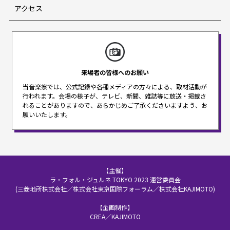
アクセス
来場者の皆様へのお願い
当音楽祭では、公式記録や各種メディアの方々による、取材活動が
行われます。
会場の様子が、テレビ、新聞、雑誌等に放送・掲載さ
れることがありますので、
あらかじめご了承くださいますよう、お
願いいたします。
【主催】
ラ・フォル・ジュルネ TOKYO 2023 運営委員会
(三菱地所株式会社／株式会社東京国際フォーラム／株式会社KAJIMOTO)
【企画制作】
CREA／KAJIMOTO