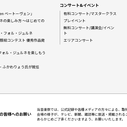
コンサート&イベント
en ――ベートーヴェン」
有料コンサート/マスタークラス
ネの楽しみ方 〜はじめての
プレイベント
無料コンサート/講演会/イベン
・フォル・ジュルネ
ト
顔絵コンテスト 優秀作品発
エリアコンサート
でラ・フォル・ジュルネを楽しもう
ダー ふかわりょう氏が就任
当音楽祭では、公式記録や各種メディアの方々による、取
の皆様へのお願い
会場の様子が、テレビ、新聞、雑誌等に放送・掲載される
あらかじめご了承くださいますよう、お願いいたします。