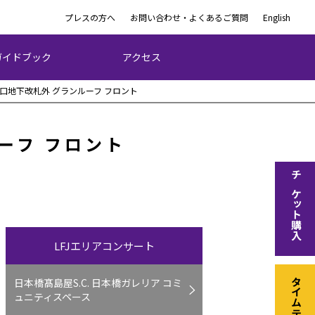
プレスの方へ
お問い合わせ・よくあるご質問
English
ガイドブック
アクセス
洲口地下改札外 グランルーフ フロント
ーフ フロント
チケット購入
LFJエリアコンサート
日本橋髙島屋S.C. 日本橋ガレリア コミ
タイムテーブル
ュニティスペース