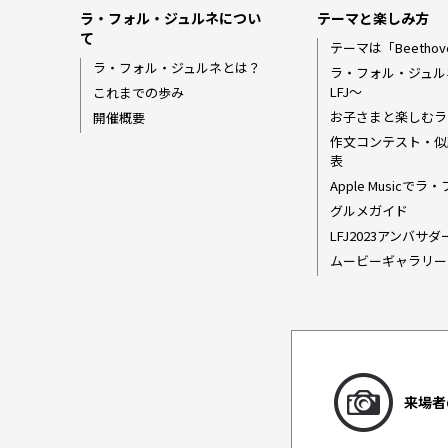
ラ・フォル・ジュルネについ
テーマと楽しみ方
て
テーマは「Beethov
ラ・フォル・ジュルネとは？
ラ・フォル・ジュル
LFJ〜
これまでの歩み
お子さまと楽しむラ
開催概要
作文コンテスト・似
表
Apple Music
グルメガイド
LFJ2023アンバサ
ムービーギャラリー
来場者