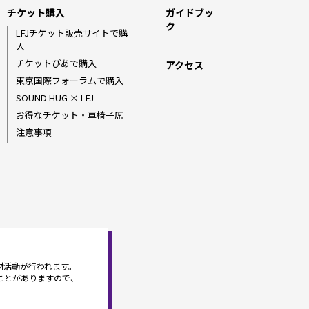
チケット購入
ガイドブッ
ク
LFJチケット販売サイトで購
入
チケットぴあで購入
アクセス
東京国際フォーラムで購入
SOUND HUG × LFJ
お得なチケット・車椅子席
注意事項
材活動が行われます。
ことがありますので、