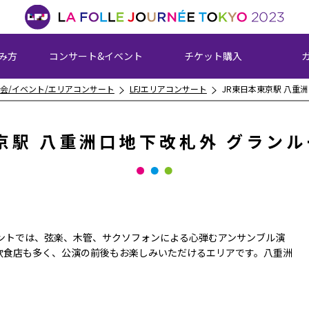
み方
コンサート&イベント
チケット購入
会/イベント/エリアコンサート
LFJエリアコンサート
JR東日本東京駅 八重
京駅 八重洲口地下改札外 グランル
ロントでは、弦楽、木管、サクソフォンによる心弾むアンサンブル演
飲食店も多く、公演の前後もお楽しみいただけるエリアです。八重洲
］