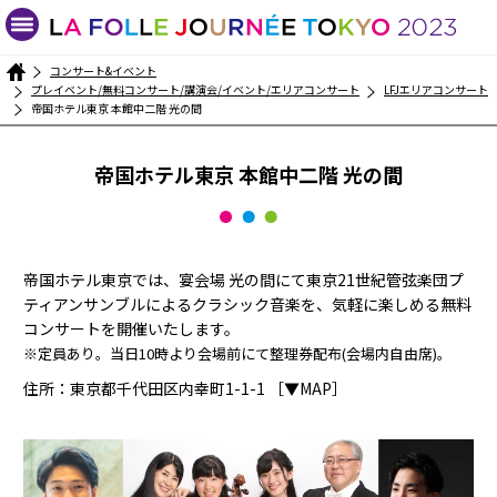
コンサート&イベント
プレイベント/無料コンサート/講演会/イベント/エリアコンサート
LFJエリアコンサート
帝国ホテル東京 本館中二階 光の間
帝国ホテル東京 本館中二階 光の間
帝国ホテル東京では、宴会場 光の間にて東京21世紀管弦楽団プ
ティアンサンブルによるクラシック音楽を、気軽に楽しめる無料
コンサートを開催いたします。
※定員あり。当日10時より会場前にて整理券配布(会場内自由席)。
住所：東京都千代田区内幸町1-1-1
［▼MAP］