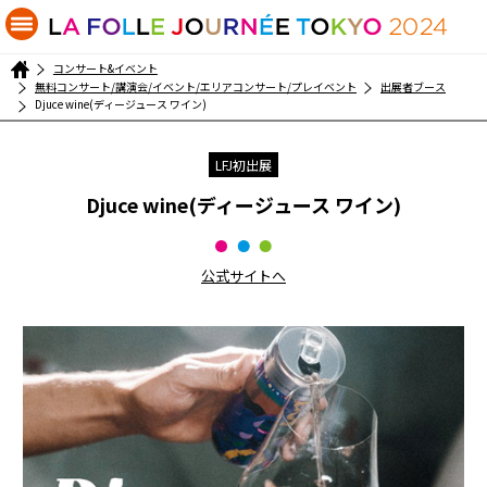
コンサート&イベント
無料コンサート/講演会/イベント/エリアコンサート/プレイベント
出展者ブース
Djuce wine(ディージュース ワイン)
LFJ初出展
Djuce wine(ディージュース ワイン)
公式サイトへ