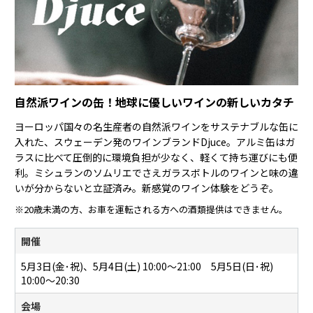
自然派ワインの缶！地球に優しいワインの新しいカタチ
ヨーロッパ国々の名生産者の自然派ワインをサステナブルな缶に
入れた、スウェーデン発のワインブランドDjuce。アルミ缶はガ
ラスに比べて圧倒的に環境負担が少なく、軽くて持ち運びにも便
利。ミシュランのソムリエでさえガラスボトルのワインと味の違
いが分からないと立証済み。新感覚のワイン体験をどうぞ。
※20歳未満の方、お車を運転される方への酒類提供はできません。
開催
5月3日(金･祝)、5月4日(土) 10:00〜21:00 5月5日(日･祝)
10:00～20:30
会場