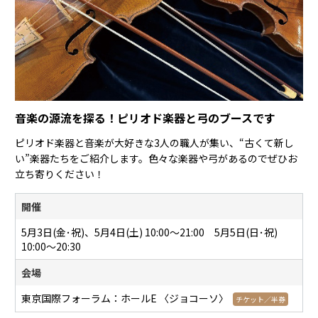
音楽の源流を探る！ピリオド楽器と弓のブースです
ピリオド楽器と音楽が大好きな3人の職人が集い、“古くて新し
い”楽器たちをご紹介します。色々な楽器や弓があるのでぜひお
立ち寄りください！
開催
5月3日(金･祝)、5月4日(土) 10:00〜21:00 5月5日(日･祝)
10:00～20:30
会場
東京国際フォーラム：ホールE 〈ジョコーソ〉
チケット／半券