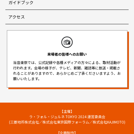
ガイドブック
アクセス
来場者の皆様へのお願い
当音楽祭では、公式記録や各種メディアの方々による、取材活動が
行われます。
会場の様子が、テレビ、新聞、雑誌等に放送・掲載さ
れることがありますので、
あらかじめご了承くださいますよう、お
願いいたします。
【主催】
ラ・フォル・ジュルネ TOKYO 2024 運営委員会
(三菱地所株式会社／株式会社東京国際フォーラム／株式会社KAJIMOTO)
【企画制作】