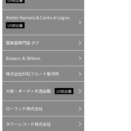
LFJ初出展
Atelier Kamata & Canto di Legno
LFJ初出展
管楽器専門店 ダク
Bowers ＆ Wilkins
株式会社村松フルート製作所
大阪・オーディオ逸品館
LFJ初出展
ローランド株式会社
タワーレコード株式会社