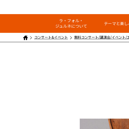
ラ・フォル・
テーマと楽し
ジュルネについて
コンサート&イベント
無料コンサート/講演会/イベント/