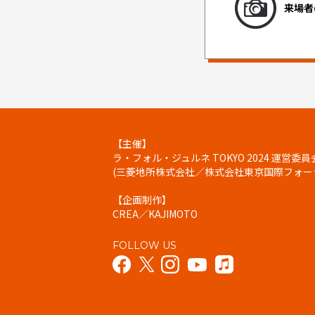
来場者
【主催】
ラ・フォル・ジュルネ TOKYO 2024 運営委員
(三菱地所株式会社／株式会社東京国際フォーラム
【企画制作】
CREA／KAJIMOTO
FOLLOW US