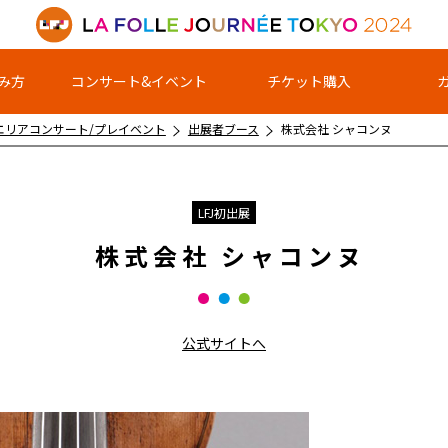
み方
コンサート&イベント
チケット購入
エリアコンサート/プレイベント
出展者ブース
株式会社 シャコンヌ
LFJ初出展
株式会社 シャコンヌ
公式サイトへ