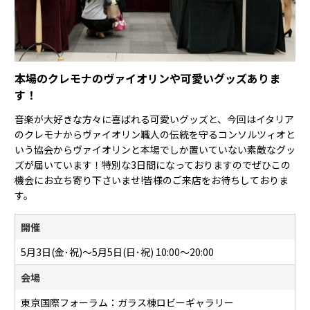
本場のクレモナのヴァイオリンや可愛いグッズありま
す！
音楽が大好きな方々に喜ばれる可愛いグッズと、今回はイタリア
のクレモナからヴァイオリン職人の伝統を守るコンソルツィオと
いう協会からヴァイオリンと本場でしか置いていない素敵なグッ
ズが届いています！特別な3日間になっておりますのでぜひこの
機会にお立ち寄り下さいませ!皆様のご来店をお待ちしておりま
す。
開催
5月3日(金･祝)〜5月5日(日･祝) 10:00〜20:00
会場
東京国際フォーラム：ガラス棟ロビーギャラリー