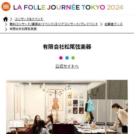
コンサート&イベント
無料コンサート/講演会/イベント/エリアコンサート/プレイベント
出展者ブース
有限会社松尾弦楽器
有限会社松尾弦楽器
公式サイトへ