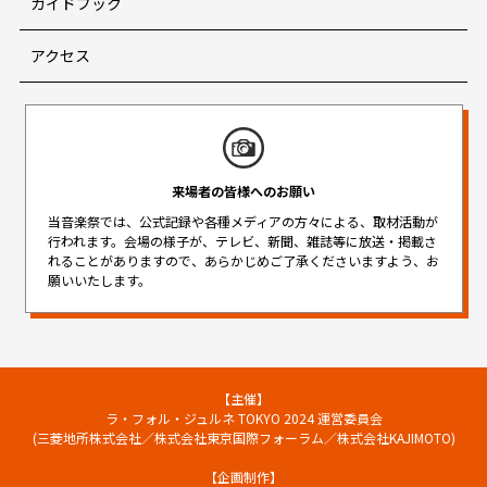
ガイドブック
アクセス
来場者の皆様へのお願い
当音楽祭では、公式記録や各種メディアの方々による、取材活動が
行われます。
会場の様子が、テレビ、新聞、雑誌等に放送・掲載さ
れることがありますので、
あらかじめご了承くださいますよう、お
願いいたします。
【主催】
ラ・フォル・ジュルネ TOKYO 2024 運営委員会
(三菱地所株式会社／株式会社東京国際フォーラム／株式会社KAJIMOTO)
【企画制作】