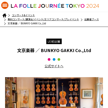
コンサート&イベント
無料コンサート/講演会/イベント/エリアコンサート/プレイベント
出展者ブース
文京楽器 ／ BUNKYO GAKKI Co.,Ltd
LFJ初出展
文京楽器 ／ BUNKYO GAKKI Co.,Ltd
公式サイトへ