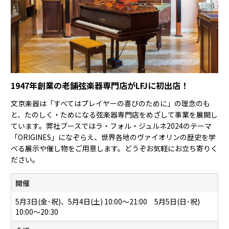
1947年創業の老舗弦楽器専門店がLFJに初出店！
文京楽器は「すべてはプレイヤーの喜びのために」の理念のも
と、たのしく・ためになる弦楽器専門店をめざして事業を展開し
ています。弊社ブースではラ・フォル・ジュルネ2024のテーマ
「ORIGINES」になぞらえ、世界各地のヴァイオリンの歴史を学
べる展示や催し物をご用意します。どうぞお気軽にお立ち寄りく
ださい。
開催
5月3日(金･祝)、5月4日(土) 10:00〜21:00 5月5日(日･祝)
10:00～20:30