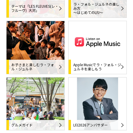
ラ・フォル・ジュルネの楽し
テーマは「LES FLEUVES(レ・
み方
フルーヴ) ―― 大河」
〜はじめてのLFJ〜
お子さまと楽しむラ・フォ
Apple Musicでラ・フォル・ジ
ル・ジュルネ
ュルネを楽しもう
グルメガイド
LFJ2026アンバサダー