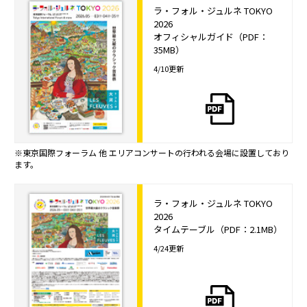
ラ・フォル・ジュルネ TOKYO
2026
オフィシャルガイド（PDF：
35MB）
4/10更新
※東京国際フォーラム 他 エリアコンサートの行われる会場に設置しており
ます。
ラ・フォル・ジュルネ TOKYO
2026
タイムテーブル（PDF：2.1MB）
4/24更新