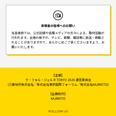
来場者の皆様へのお願い
当音楽祭では、公式記録や各種メディアの方々による、取材活動が
行われます。
会場の様子が、テレビ、新聞、雑誌等に放送・掲載さ
れることがありますので、
あらかじめご了承くださいますよう、お
願いいたします。
【主催】
ラ・フォル・ジュルネ TOKYO 2026 運営委員会
(三菱地所株式会社／株式会社東京国際フォーラム／株式会社KAJIMOTO)
【企画制作】
KAJIMOTO
FOLLOW US