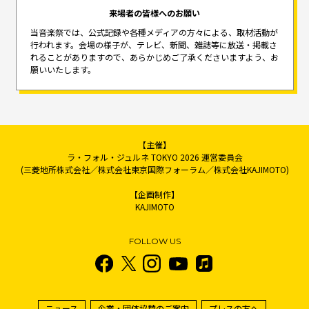
来場者の皆様へのお願い
当音楽祭では、公式記録や各種メディアの方々による、取材活動が
行われます。
会場の様子が、テレビ、新聞、雑誌等に放送・掲載さ
れることがありますので、
あらかじめご了承くださいますよう、お
願いいたします。
【主催】
ラ・フォル・ジュルネ TOKYO 2026 運営委員会
(三菱地所株式会社／株式会社東京国際フォーラム／株式会社KAJIMOTO)
【企画制作】
KAJIMOTO
FOLLOW US
ニュース
企業・団体協賛のご案内
プレスの方へ