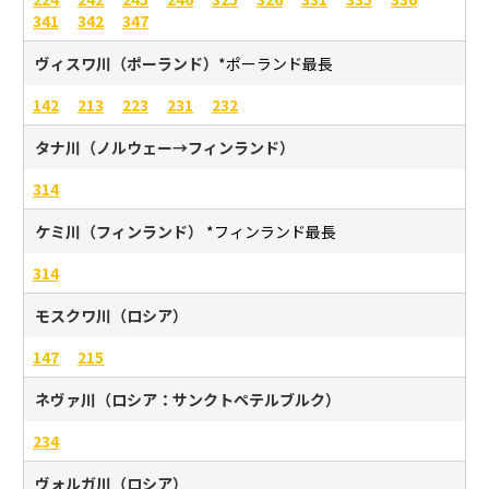
341
342
347
ヴィスワ川（ポーランド）
*ポーランド最長
142
213
223
231
232
タナ川（ノルウェー→フィンランド）
314
ケミ川（フィンランド）
*フィンランド最長
314
モスクワ川（ロシア）
147
215
ネヴァ川（ロシア：サンクトペテルブルク）
234
ヴォルガ川（ロシア）