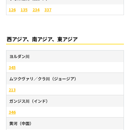
126
135
234
337
西アジア、南アジア、東アジア
ヨルダン川
345
ムツクヴァリ／クラ川（ジョージア）
213
ガンジス川（インド）
346
黄河（中国）