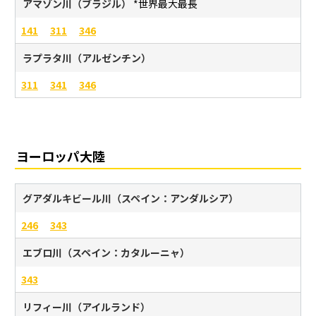
アマゾン川（ブラジル）
*世界最大最長
141
311
346
ラプラタ川（アルゼンチン）
311
341
346
ヨーロッパ大陸
グアダルキビール川（スペイン：アンダルシア）
246
343
エブロ川（スペイン：カタルーニャ）
343
リフィー川（アイルランド）