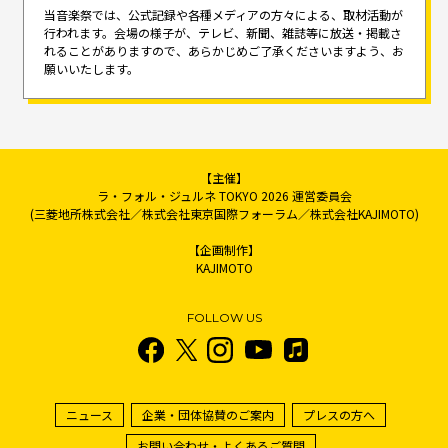
当音楽祭では、公式記録や各種メディアの方々による、取材活動が
行われます。
会場の様子が、テレビ、新聞、雑誌等に放送・掲載さ
れることがありますので、
あらかじめご了承くださいますよう、お
願いいたします。
【主催】
ラ・フォル・ジュルネ TOKYO 2026 運営委員会
(三菱地所株式会社／株式会社東京国際フォーラム／株式会社KAJIMOTO)
【企画制作】
KAJIMOTO
FOLLOW US
ニュース
企業・団体協賛のご案内
プレスの方へ
お問い合わせ・よくあるご質問