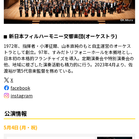
新日本フィルハーモニー交響楽団(オーケストラ)
1972年、指揮者・小澤征爾、山本直純のもと自主運営のオーケス
トラとして創立。97年、すみだトリフォニーホールを本拠地とし、
日本初の本格的フランチャイズを導入。定期演奏会や特別演奏会の
他、地域に根ざした演奏活動も精力的に行う。2023年4月より、佐
渡裕が第5代音楽監督を務めている。
X
facebook
instagram
公演情報
5月4日 (月・祝)