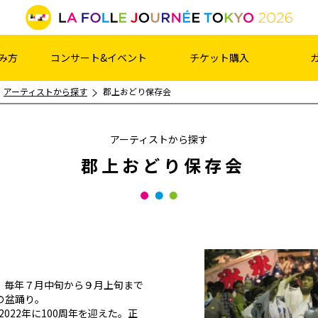
み方
コンサート&イベント
チケット購入
アーティストから探す
郡上おどり保存会
アーティストから探す
郡上おどり保存会
、毎年７月中旬から９月上旬まで
の盆踊り。
2022年に100周年を迎えた。正