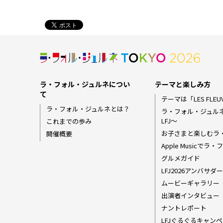
ラ・フォル・ジュルネについ
テーマと楽しみ方
て
テーマは「LES FLEUV
ラ・フォル・ジュルネとは？
ラ・フォル・ジュル
LFJ〜
これまでの歩み
お子さまと楽しむラ
開催概要
Apple Musicで
グルメガイド
LFJ2026アンバサ
ムービーギャラリー
出演者インタビュー
ナントレポート
LFJぐるぐるキャンペ