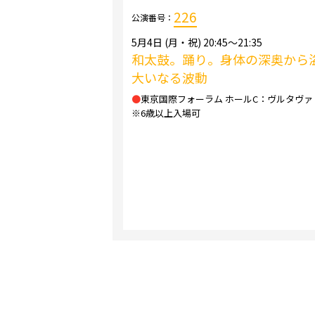
226
公演番号：
5月4日 (月・祝) 20:45～21:35
和太鼓。踊り。身体の深奥から
大いなる波動
●
東京国際フォーラム ホールC：ヴルタヴァ
※6歳以上入場可