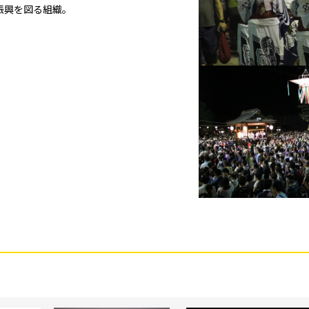
振興を図る組織。