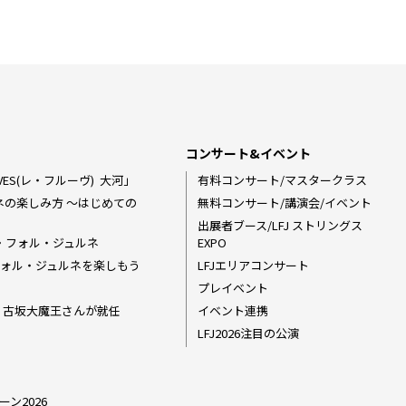
コンサート&イベント
ES(レ・フルーヴ) ―― 大河」
有料コンサート/マスタークラス
ネの楽しみ方 〜はじめての
無料コンサート/講演会/イベント
出展者ブース/LFJ ストリングス
・フォル・ジュルネ
EXPO
ラ・フォル・ジュルネを楽しもう
LFJエリアコンサート
プレイベント
ダー 古坂大魔王さんが就任
イベント連携
LFJ2026注目の公演
ーン2026