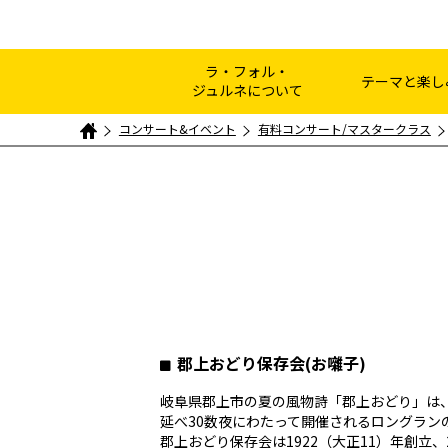
ラ・フォル・
テーマと楽し
ジュルネについて
コンサート&イベント
有料コンサート/マスタークラス
郡上おどり保存会(お囃子)
岐阜県郡上市の夏の風物詩「郡上おどり」は
延べ30数夜にわたって開催されるロングラン
郡上おどり保存会は1922（大正11）年創立、