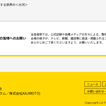
6 関連する世界の＜大河＞
当音楽祭では、公式記録や各種メディアの方々による、取
の皆様へのお願い
会場の様子が、テレビ、新聞、雑誌等に放送・掲載される
あらかじめご了承くださいますよう、お願いいたします。
ニュース
会
お問い合わせ
／株式会社KAJIMOTO)
Copyright LA 