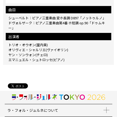
曲目
シューベルト：ピアノ三重奏曲 変ホ長調 D897「ノットゥルノ」
ドヴォルザーク：ピアノ三重奏曲第4番 ホ短調 op.90「ドゥムキ
ー」
出演者
トリオ・オウオン(室内楽)
オリヴィエ・シャルリエ(ヴァイオリン)
ヤン・ソンウォン(チェロ)
エマニュエル・シュトロッセ(ピアノ)
ラ・フォル・ジュルネについて