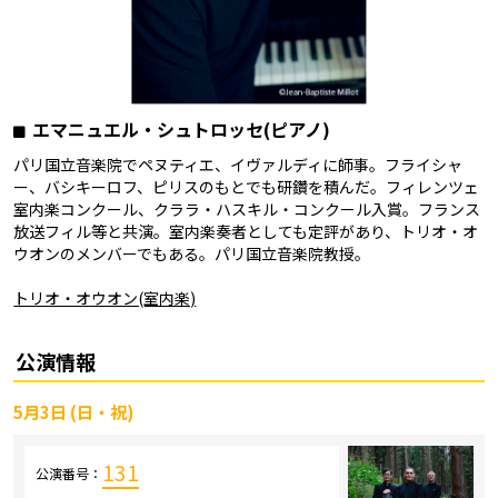
エマニュエル・シュトロッセ(ピアノ)
パリ国立音楽院でペヌティエ、イヴァルディに師事。フライシャ
ー、バシキーロフ、ピリスのもとでも研鑽を積んだ。フィレンツェ
室内楽コンクール、クララ・ハスキル・コンクール入賞。フランス
放送フィル等と共演。室内楽奏者としても定評があり、トリオ・オ
ウオンのメンバーでもある。パリ国立音楽院教授。
トリオ・オウオン(室内楽)
公演情報
5月3日 (日・祝)
131
公演番号：