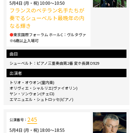
5月4日 (月・祝) 10:00～10:50
フランスのベテラン名手たちが
奏でるシューベルト最晩年の内
なる輝き
●
東京国際フォーラム ホールC：ヴルタヴァ
※6歳以上入場可
曲目
シューベルト：ピアノ三重奏曲第2番 変ホ長調 D929
出演者
トリオ・オウオン(室内楽)
オリヴィエ・シャルリエ(ヴァイオリン)
ヤン・ソンウォン(チェロ)
エマニュエル・シュトロッセ(ピアノ)
245
公演番号：
5月4日 (月・祝) 18:00～18:55