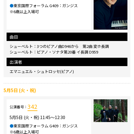
●
東京国際フォーラム G409：ガンジス
※6歳以上入場可
曲目
シューベルト：3つのピアノ曲D946から 第2曲 変ホ長調
シューベルト：ピアノ・ソナタ第20番 イ長調 D959
出演者
エマニュエル・シュトロッセ(ピアノ)
5月5日 (火・祝)
342
公演番号：
5月5日 (火・祝) 11:45～12:30
●
東京国際フォーラム G409：ガンジス
※6歳以上入場可