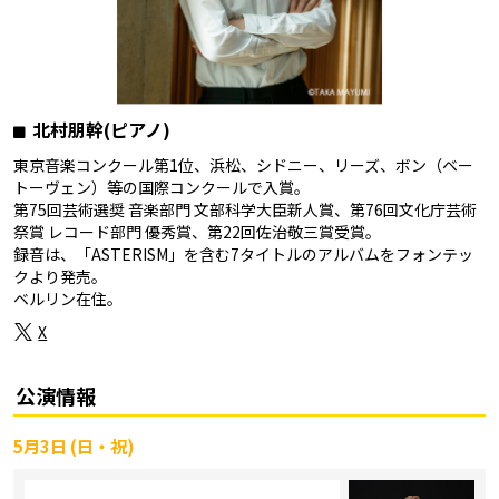
北村朋幹(ピアノ)
東京音楽コンクール第1位、浜松、シドニー、リーズ、ボン（ベー
トーヴェン）等の国際コンクールで入賞。
第75回芸術選奨 音楽部門 文部科学大臣新人賞、第76回文化庁芸術
祭賞 レコード部門 優秀賞、第22回佐治敬三賞受賞。
録音は、「ASTERISM」を含む7タイトルのアルバムをフォンテッ
クより発売。
ベルリン在住。
X
公演情報
5月3日 (日・祝)