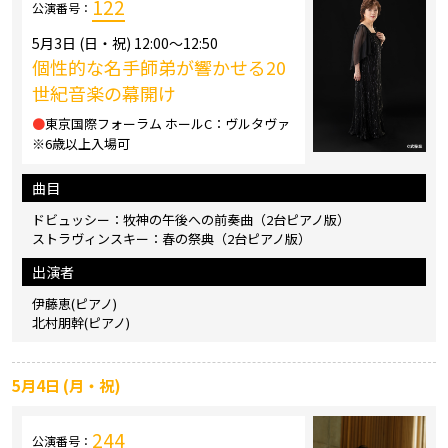
122
公演番号：
5月3日 (日・祝) 12:00～12:50
個性的な名手師弟が響かせる20
世紀音楽の幕開け
●
東京国際フォーラム ホールC：ヴルタヴァ
※6歳以上入場可
曲目
ドビュッシー：牧神の午後への前奏曲（2台ピアノ版）
ストラヴィンスキー：春の祭典（2台ピアノ版）
出演者
伊藤恵(ピアノ)
北村朋幹(ピアノ)
5月4日 (月・祝)
244
公演番号：