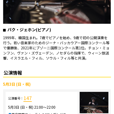
パク・ジェホン(ピアノ)
1999年、韓国生まれ。7歳でピアノを始め、9歳で初の公開演奏を
行う。若い音楽家のためのジーナ・バッカウアー国際コンクール等
で優勝後、2021年にブゾーニ国際コンクール第1位。チョン・ミョ
ンフン、ヴァン・ズヴェーデン、ノセダらの指揮で、ウィーン放送
響、イスラエル・フィル、ソウル・フィル等と共演。
公演情報
5月3日 (日・祝)
147
公演番号：
5月3日 (日・祝) 21:00～22:00