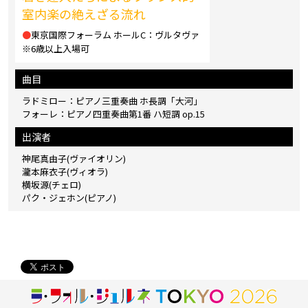
室内楽の絶えざる流れ
●
東京国際フォーラム ホールC：ヴルタヴァ
※6歳以上入場可
曲目
ラドミロー：ピアノ三重奏曲 ホ長調「大河」
フォーレ：ピアノ四重奏曲第1番 ハ短調 op.15
出演者
神尾真由子(ヴァイオリン)
瀧本麻衣子(ヴィオラ)
横坂源(チェロ)
パク・ジェホン(ピアノ)