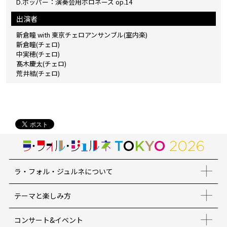
D.ポッパー：演奏会用ポロネーズ op.14
出演者
新倉瞳 with 東京チェロアンサンブル(室内楽)
新倉瞳(チェロ)
中実穂(チェロ)
髙木慶太(チェロ)
荒井結(チェロ)
ラ・フォル・ジュルネについて
テーマと楽しみ方
コンサート&イベント