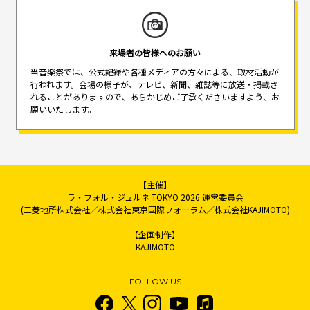
来場者の皆様へのお願い
当音楽祭では、公式記録や各種メディアの方々による、取材活動が
行われます。
会場の様子が、テレビ、新聞、雑誌等に放送・掲載さ
れることがありますので、
あらかじめご了承くださいますよう、お
願いいたします。
【主催】
ラ・フォル・ジュルネ TOKYO 2026 運営委員会
(三菱地所株式会社／株式会社東京国際フォーラム／株式会社KAJIMOTO)
【企画制作】
KAJIMOTO
FOLLOW US