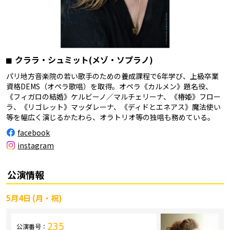
クララ・シュミット(メゾ・ソプラノ)
パリ地方音楽院の若い歌手のための養成課程で6年学び、上級卒業
資格DEMS（オペラ歌唱）を取得。オペラ《カルメン》題名役、
《フィガロの結婚》ケルビーノ／マルチェリーナ、《椿姫》フロー
ラ、《リゴレット》マッダレーナ、《ディドとエネアス》魔法使い
等を幅広く演じるかたわら、オラトリオ等の独唱も務めている。
facebook
instagram
公演情報
5月4日 (月・祝)
235
公演番号：