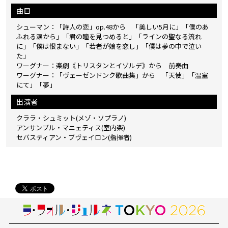
曲目
シューマン：「詩人の恋」op.48から 「美しい5月に」「僕のあ
ふれる涙から」「君の瞳を見つめると」「ラインの聖なる流れ
に」「僕は恨まない」「若者が娘を恋し」「僕は夢の中で泣い
た」
ワーグナー：楽劇《トリスタンとイゾルデ》から 前奏曲
ワーグナー：「ヴェーゼンドンク歌曲集」から 「天使」「温室
にて」「夢」
出演者
クララ・シュミット(メゾ・ソプラノ)
アンサンブル・マニェティス(室内楽)
セバスティアン・ブヴェイロン(指揮者)