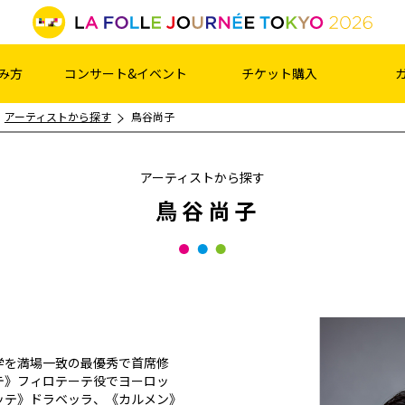
み方
コンサート&イベント
チケット購入
アーティストから探す
鳥谷尚子
アーティストから探す
鳥谷尚子
学を満場一致の最優秀で首席修
テ》フィロテーテ役でヨーロッ
ッテ》ドラベッラ、《カルメン》