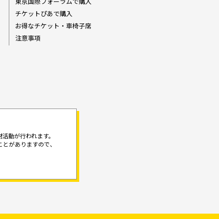
東京国際フォーラムで購入
チケットぴあで購入
お得なチケット・車椅子席
注意事項
材活動が行われます。
ことがありますので、