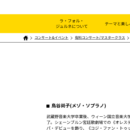
ラ・フォル・
テーマと楽し
ジュルネについて
コンサート&イベント
有料コンサート/マスタークラス
鳥谷尚子(メゾ・ソプラノ)
武蔵野音楽大学卒業後、ウィーン国立音楽大
了。シェーンブルン宮廷歌劇場での《オレス
パ・デビューを飾り、《コジ・ファン・トゥ