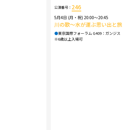
246
公演番号：
5月4日 (月・祝) 20:00～20:45
川の歌～水が運ぶ思い出と旅
●
東京国際フォーラム G409：ガンジス
※6歳以上入場可