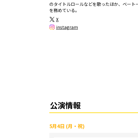
のタイトルロールなどを歌ったほか、ベート
を務めている。
X
instagram
公演情報
5月4日 (月・祝)