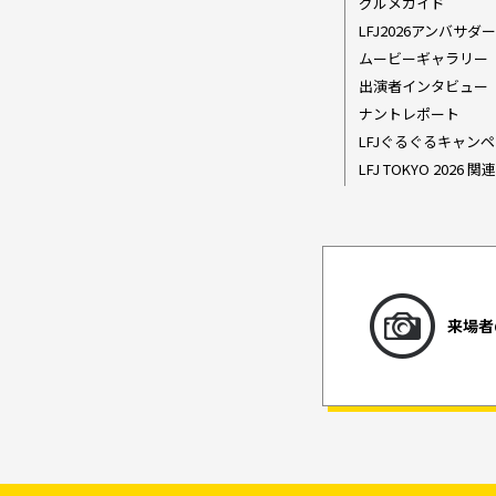
グルメガイド
LFJ2026アンバサ
ムービーギャラリー
出演者インタビュー
ナントレポート
LFJぐるぐるキャンペ
LFJ TOKYO 202
来場者