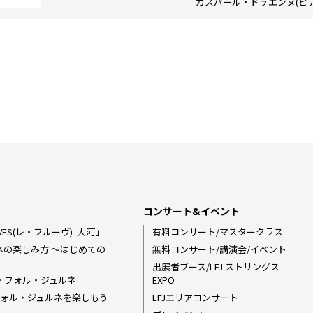
ガスパール・ドゥエンヌ(ピア
コンサート&イベント
ES(レ・フルーヴ) ―― 大河」
有料コンサート/マスタークラス
ネの楽しみ方 〜はじめての
無料コンサート/講演会/イベント
出展者ブース/LFJ ストリングス
・フォル・ジュルネ
EXPO
ラ・フォル・ジュルネを楽しもう
LFJエリアコンサート