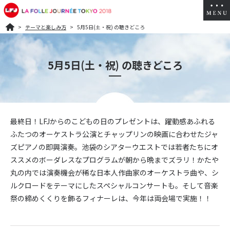
テーマと楽しみ方
5月5日(土・祝) の聴きどころ
5月5日(土・祝) の聴きどころ
最終日！LFJからのこどもの日のプレゼントは、躍動感あふれる
ふたつのオーケストラ公演とチャップリンの映画に合わせたジャ
ズピアノの即興演奏。池袋のシアターウエストでは若者たちにオ
ススメのボーダレスなプログラムが朝から晩までズラリ！かたや
丸の内では演奏機会が稀な日本人作曲家のオーケストラ曲や、シ
ルクロードをテーマにしたスペシャルコンサートも。そして音楽
祭の締めくくりを飾るフィナーレは、今年は両会場で実施！！