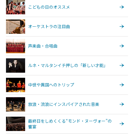
こどもの日のオススメ
オーケストラの注目曲
声楽曲・合唱曲
ルネ・マルタンイチ押しの「新しい才能」
中世や異国へのトリップ
放浪・流浪にインスパイアされた音楽
最終日をしめくくる“モンド・ヌーヴォー”の
饗宴