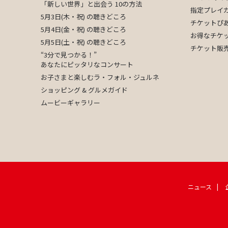
「新しい世界」と出会う 10の方法
指定プレイ
5月3日(木・祝) の聴きどころ
チケットぴ
5月4日(金・祝) の聴きどころ
お得なチケ
5月5日(土・祝) の聴きどころ
チケット販
“3分で見つかる！”
あなたにピッタリなコンサート
お子さまと楽しむラ・フォル・ジュルネ
ショッピング & グルメガイド
ムービーギャラリー
ニュース