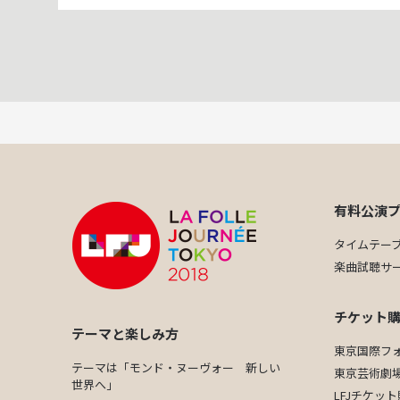
有料公演
タイムテー
楽曲試聴サ
チケット
テーマと楽しみ方
東京国際フ
テーマは「モンド・ヌーヴォー 新しい
東京芸術劇
世界へ」
LFJチケッ