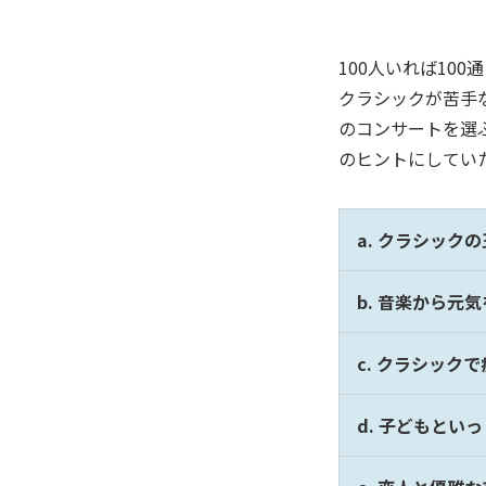
100人いれば10
クラシックが苦手な
のコンサートを選
のヒントにしてい
a. クラシッ
b. 音楽から元
c. クラシック
d. 子どもとい