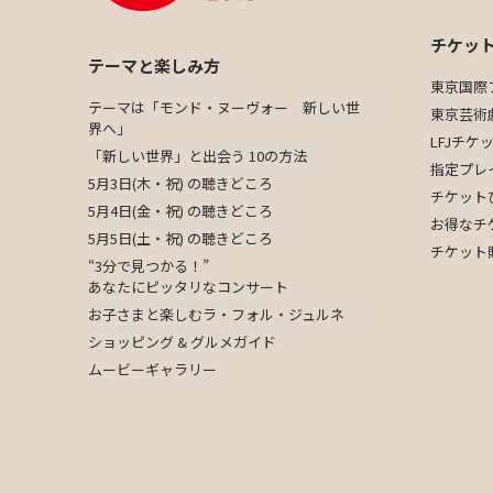
チケッ
テーマと楽しみ方
東京国際
テーマは「モンド・ヌーヴォー 新しい世
東京芸術
界へ」
LFJチ
「新しい世界」と出会う 10の方法
指定プレ
5月3日(木・祝) の聴きどころ
チケット
5月4日(金・祝) の聴きどころ
お得なチ
5月5日(土・祝) の聴きどころ
チケット
“3分で見つかる！”
あなたにピッタリなコンサート
お子さまと楽しむラ・フォル・ジュルネ
ショッピング & グルメガイド
ムービーギャラリー