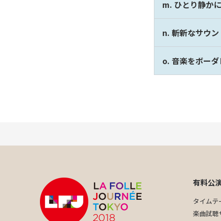
m. ひとり静か
n. 斬新なサウ
o. 音楽をボー
有料公
タイムテ
楽曲試聴