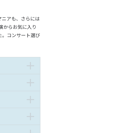
もマニアも、さらには
公演からお気に入り
た。コンサート選び