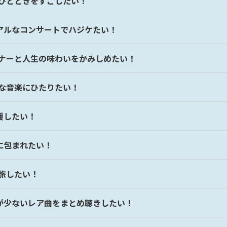
なひとときをすごしたい！
ュアルなコンサートでハジケたい！
ートナーと人生の味わいをかみしめたい！
クな音楽にひたりたい！
応援したい！
ラに包まれたい！
を旅したい！
会が少ないレア曲をまとめ聴きしたい！