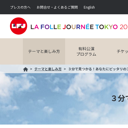
プレスの方へ
お問合せ・よくあるご質問
English
有料公演
テーマと楽しみ方
チケ
プログラム
テーマと楽しみ方
３分で見つかる！あなたにピッタリの
３分