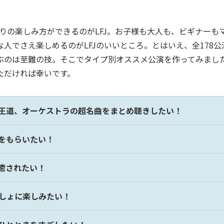
0通りの楽しみ方ができるのがLFJ。お子様も大人も、ビギナー
人でさえ楽しめるのがLFJのいいところ。とはいえ、全178
ぶのは至難の技。そこでタイプ別オススメ公演を作ってみまし
ただければ幸いです。
クの王道、オーケストラの超名曲をまとめ聴きしたい！
気をもらいたい！
で癒されたい！
っしょに楽しみたい！