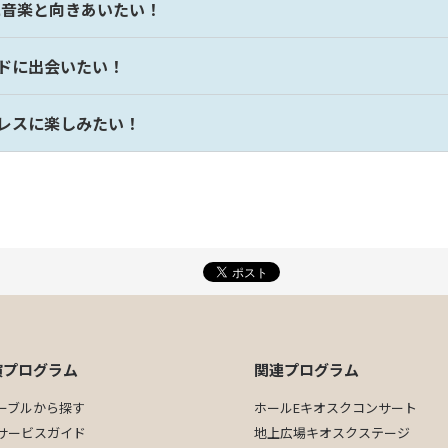
に音楽と向きあいたい！
ンドに出会いたい！
ダレスに楽しみたい！
演プログラム
関連プログラム
ーブルから探す
ホールEキオスクコンサート
サービスガイド
地上広場キオスクステージ