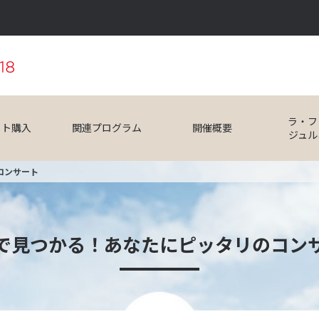
ラ・フ
ット購入
関連プログラム
開催概要
ジュル
コンサート
で見つかる！あなたにピッタリのコン