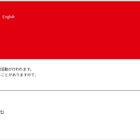
English
材活動が行われます。
ることがありますので、
。
社)