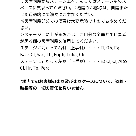
て客席階段からステージ上へ、もしくはステージ前のス
ペースに集まってください。2階席のお客様は、自席また
は周辺通路にて演奏にご参加ください。
※客席階段部分での演奏は大変危険ですのでおやめくだ
さい。
※ステージ上に上がる場合は、ご自分の楽器と同じ奏者
が居る側の客席階段を使用してください。
ステージに向かって右側（上手側）・・・Fl, Ob, Fg,
Bass Cl, Sax, Tb, Euph, Tuba, Cb
ステージに向かって左側（下手側）・・・Es Cl, Cl, Alto
Cl, Hr, Tp, Perc
*場内でのお客様の楽器及び楽器ケースについて、盗難・
破損等の一切の責任を負いません。