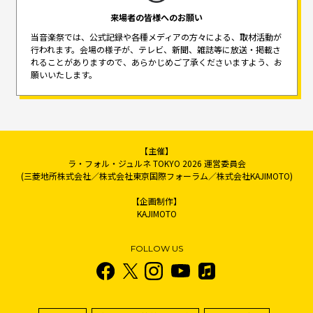
来場者の皆様へのお願い
当音楽祭では、公式記録や各種メディアの方々による、取材活動が
行われます。
会場の様子が、テレビ、新聞、雑誌等に放送・掲載さ
れることがありますので、
あらかじめご了承くださいますよう、お
願いいたします。
【主催】
ラ・フォル・ジュルネ TOKYO 2026 運営委員会
(三菱地所株式会社／株式会社東京国際フォーラム／株式会社KAJIMOTO)
【企画制作】
KAJIMOTO
FOLLOW US