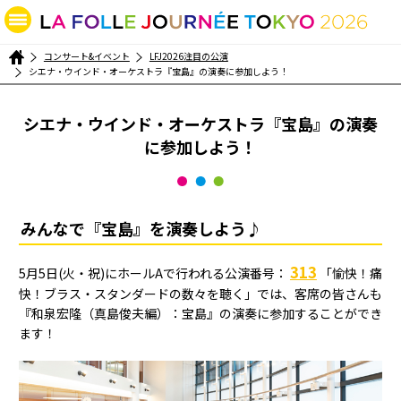
コンサート&イベント
LFJ2026注目の公演
シエナ・ウインド・オーケストラ『宝島』の演奏に参加しよう！
シエナ・ウインド・オーケストラ『宝島』の演奏
に参加しよう！
みんなで『宝島』を演奏しよう♪
313
5月5日(火・祝)にホールAで行われる公演番号：
「愉快！痛
快！ブラス・スタンダードの数々を聴く」では、客席の皆さんも
『和泉宏隆（真島俊夫編）：宝島』の演奏に参加することができ
ます！