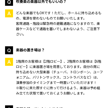
吹奏楽の楽器以外でもいいの？
どんな楽器でもOKです！ただし、ホールに持ち込めるも
の、電源を使わないものでお願いいたします。
客席通路・階段は緊急時の避難通路になりますので、楽
器ケースなどで通路を塞いでしまわないよう、ご注意下
さい。
楽器の置き場は？
1階席のお客様は【2階ロビー】、2階席のお客様は【6階
ロビー】に楽器置き場を用意しております。自分の席に
持ち込めない大型楽器（チューバ、トロンボーン、ユーフ
ォニアム、バリトンサックス、コントラバスなど）は、
演奏参加のタイミングまで一時置いていただけます！
※取りに来た際すぐに持って行けるよう、楽器は予め組
み立てた状態で置いておくようお願いします。