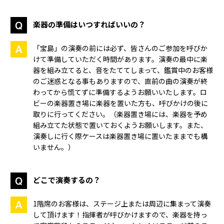
楽器の準備はいつすればいいの？
「宝島」の演奏の前には必ず、皆さんのご参加を呼びか
けて準備していただく時間があります。演奏の最中に楽
器を組み立てると、音をたててしまって、鑑賞中のお客様
のご迷惑となる事もありますので、直前の曲の演奏が終
わってから慌てずに準備するようお願いいたします。ロ
ビーの楽器置き場に楽器を置いた方も、呼びかけの後に
取りに行ってください。（楽器置き場には、楽器を予め
組み立てた状態で置いておくようお願いします。また、
演奏しに行く際ケースは楽器置き場に置いたままでも構
いません。）
どこで演奏するの？
1階席のお客様は、ステージ上または周辺に集まって演奏
して頂けます！指揮者が呼びかけますので、楽器を持っ