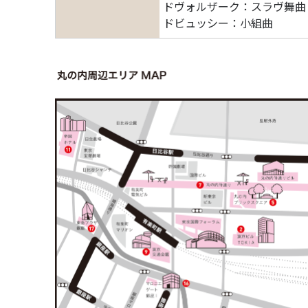
ドヴォルザーク：スラヴ舞曲 ホ短
ドビュッシー：小組曲