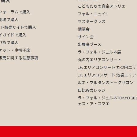
ト購入
こどもたちの音楽アトリエ
フォーラムで購入
フォル・ニュイ!!
劇場
で購入
マスタークラス
ケット販売サイトで購入
講演会
イガイドで購入
サイン会
ぴあで購入
出展者ブース
ケット・車椅子席
ラ・フォル・ジュルネ展
販売に関する注意事項
丸の内エリアコンサート
LFJエリアコンサート 丸の内エリ
LFJエリアコンサート 池袋エリア
ルネ・マルタンのトークサロン
日比谷カレッジ
ラ・フォル・ジュルネTOKYO 201
ェス・ア・コマエ