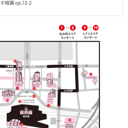
調 op.72-2