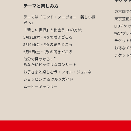
チケッ
テーマと楽しみ方
東京国際
テーマは「モンド・ヌーヴォー 新しい世
東京芸術
界へ」
LFJチ
「新しい世界」と出会う 10の方法
指定プレ
5月3日(木・祝) の聴きどころ
チケット
5月4日(金・祝) の聴きどころ
お得なチ
5月5日(土・祝) の聴きどころ
チケット
“3分で見つかる！”
あなたにピッタリなコンサート
お子さまと楽しむラ・フォル・ジュルネ
ショッピング & グルメガイド
ムービーギャラリー