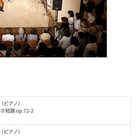
（ピアノ）
調 op.72-2
（ピアノ）