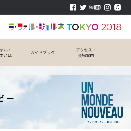
ォル・
アクセス・
ガイドブック
ネとは
会場案内
ビー