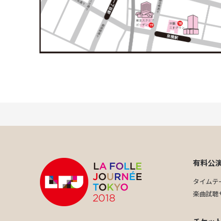
有料公
タイムテ
楽曲試聴