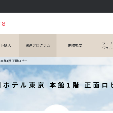
ラ・フ
ット購入
関連プログラム
開催概要
ジュル
 本館1階 正面ロビー
国ホテル東京 本館1階 正面ロ