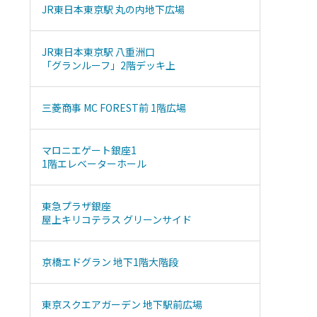
JR東日本東京駅 丸の内地下広場
JR東日本東京駅 八重洲口
「グランルーフ」2階デッキ上
三菱商事 MC FOREST前 1階広場
マロニエゲート銀座1
1階エレベーターホール
東急プラザ銀座
屋上キリコテラス グリーンサイド
京橋エドグラン 地下1階大階段
東京スクエアガーデン 地下駅前広場