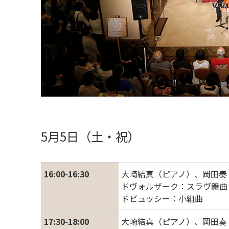
5月5日（土・祝）
16:00-16:30
大崎結真（ピアノ）、岡田奏
ドヴォルザーク：スラヴ舞曲 ホ短
ドビュッシー：小組曲
17:30-18:00
大崎結真（ピアノ）、岡田奏