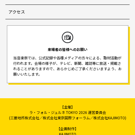
アクセス
来場者の皆様へのお願い
当音楽祭では、公式記録や各種メディアの方々による、取材活動が
行われます。
会場の様子が、テレビ、新聞、雑誌等に放送・掲載さ
れることがありますので、
あらかじめご了承くださいますよう、お
願いいたします。
【主催】
ラ・フォル・ジュルネ TOKYO 2026 運営委員会
(三菱地所株式会社／株式会社東京国際フォーラム／株式会社KAJIMOTO)
【企画制作】
KAJIMOTO