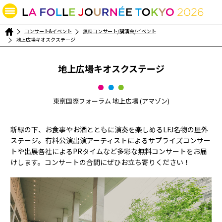
コンサート&イベント
無料コンサート/講演会/イベント
地上広場キオスクステージ
地上広場キオスクステージ
東京国際フォーラム 地上広場 (アマゾン)
新緑の下、お食事やお酒とともに演奏を楽しめるLFJ名物の屋外
ステージ。有料公演出演アーティストによるサプライズコンサー
トや出展各社によるPRタイムなど多彩な無料コンサートをお届
けします。コンサートの合間にぜひお立ち寄りください！