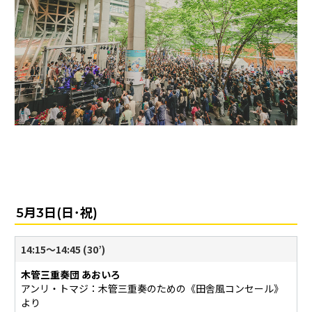
5月3日(日･祝)
14:15〜14:45 (30’)
木管三重奏団 あおいろ
アンリ・トマジ：木管三重奏のための《田舎風コンセール》
より